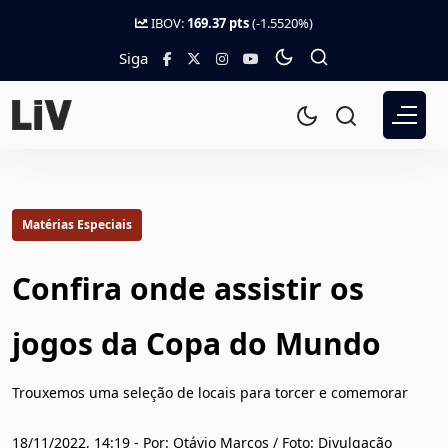
IBOV:
169.37 pts
(-1.5520%)
Siga
Matérias Especiais
Confira onde assistir os
jogos da Copa do Mundo
Trouxemos uma seleção de locais para torcer e comemorar
18/11/2022, 14:19 - Por: Otávio Marcos / Foto: Divulgação