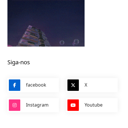
Siga-nos
facebook
X
Instagram
Youtube