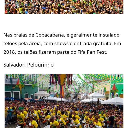
Nas praias de Copacabana, é geralmente instalado
telões pela areia, com shows e entrada gratuita. Em
2018, os telões fizeram parte do Fifa Fan Fest.
Salvador: Pelourinho