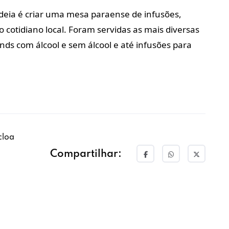
 ideia é criar uma mesa paraense de infusões,
 cotidiano local. Foram servidas as mais diversas
ds com álcool e sem álcool e até infusões para
cloa
Compartilhar: