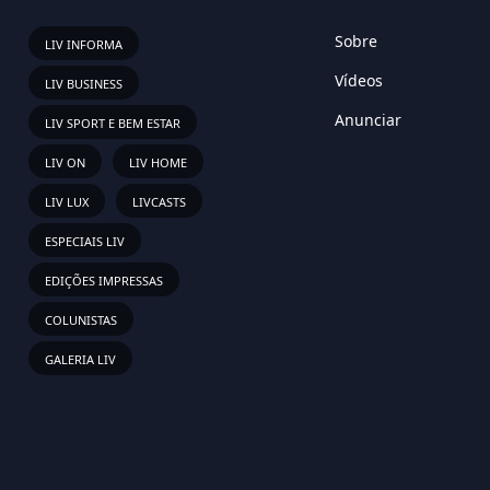
Sobre
LIV INFORMA
Vídeos
LIV BUSINESS
Anunciar
LIV SPORT E BEM ESTAR
LIV ON
LIV HOME
LIV LUX
LIVCASTS
ESPECIAIS LIV
EDIÇÕES IMPRESSAS
COLUNISTAS
GALERIA LIV