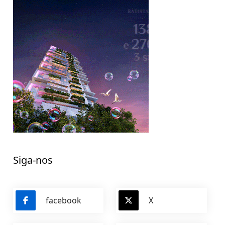
Siga-nos
facebook
X