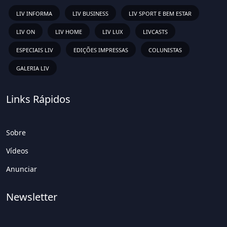
LIV INFORMA
LIV BUSINESS
LIV SPORT E BEM ESTAR
LIV ON
LIV HOME
LIV LUX
LIVCASTS
ESPECIAIS LIV
EDIÇÕES IMPRESSAS
COLUNISTAS
GALERIA LIV
Links Rápidos
Sobre
Vídeos
Anunciar
Newsletter