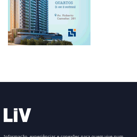
Informação, experiências e conexões para quem vive num