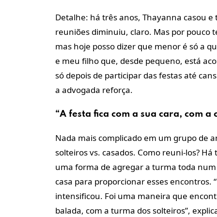
Detalhe: há três anos, Thayanna casou e te
reuniões diminuiu, claro. Mas por pouc
mas hoje posso dizer que menor é só a q
e meu filho que, desde pequeno, está ac
só depois de participar das festas até ca
a advogada reforça.
“A festa fica com a sua cara, com a
Nada mais complicado em um grupo de ami
solteiros vs. casados. Como reuni-los? Há t
uma forma de agregar a turma toda num m
casa para proporcionar esses encontros. “
intensificou. Foi uma maneira que encont
balada, com a turma dos solteiros”, expli