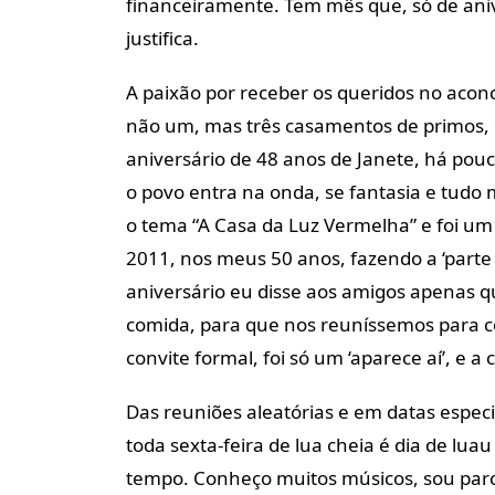
financeiramente. Tem mês que, só de anive
justifica.
A paixão por receber os queridos no aconc
não um, mas três casamentos de primos, e
aniversário de 48 anos de Janete, há pouc
o povo entra na onda, se fantasia e tud
o tema “A Casa da Luz Vermelha” e foi um 
2011, nos meus 50 anos, fazendo a ‘parte
aniversário eu disse aos amigos apenas 
comida, para que nos reuníssemos para c
convite formal, foi só um ‘aparece aí’, e a 
Das reuniões aleatórias e em datas espe
toda sexta-feira de lua cheia é dia de lua
tempo. Conheço muitos músicos, sou parce