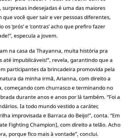
s, surpresas indesejadas é uma das maiores
 que você quer sair e ver pessoas diferentes,
s ‘prós’ e ‘contras’ acho que prefiro fazer
ade!”, especula a jovem.
am na casa da Thayanna, muita história pra
 até impublicáveis!”, revela, garantindo que a
 participantes da brincadeira promovida pela
rmatura da minha irmã, Arianna, com direito a
ta, começando com churrasco e terminando no
mbrada durante anos e anos por lá também. “Foi a
ndários. Ia todo mundo vestido a caráter,
ilha improvisada e Barraca do Beijo!”, conta. “Em
te Fighting Champion], com direito a telão. Acho
ra, porque fico mais à vontade”, conclui.