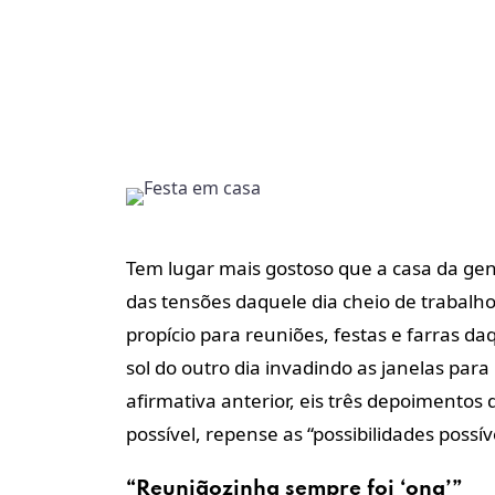
Tem lugar mais gostoso que a casa da gent
das tensões daquele dia cheio de trabalho
propício para reuniões, festas e farras 
sol do outro dia invadindo as janelas para
afirmativa anterior, eis três depoimento
possível, repense as “possibilidades possíve
“Reuniãozinha sempre foi ‘ona’”