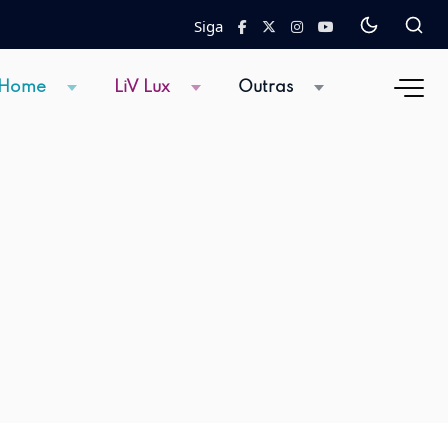
Siga
 Home
LiV Lux
Outras