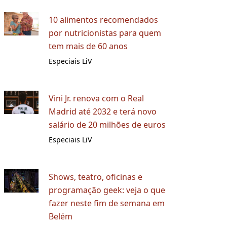
10 alimentos recomendados
por nutricionistas para quem
tem mais de 60 anos
Especiais LiV
Vini Jr. renova com o Real
Madrid até 2032 e terá novo
salário de 20 milhões de euros
Especiais LiV
Shows, teatro, oficinas e
programação geek: veja o que
fazer neste fim de semana em
Belém