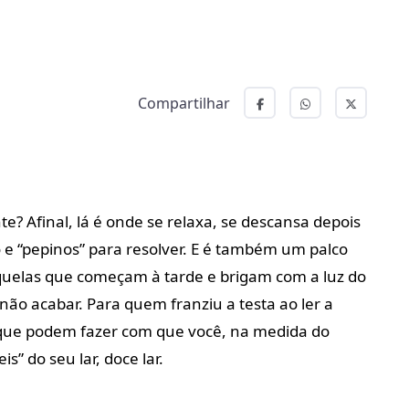
Compartilhar
e? Afinal, lá é onde se relaxa, se descansa depois
 e “pepinos” para resolver. E é também um palco
daquelas que começam à tarde e brigam com a luz do
 não acabar. Para quem franziu a testa ao ler a
s que podem fazer com que você, na medida do
is” do seu lar, doce lar.