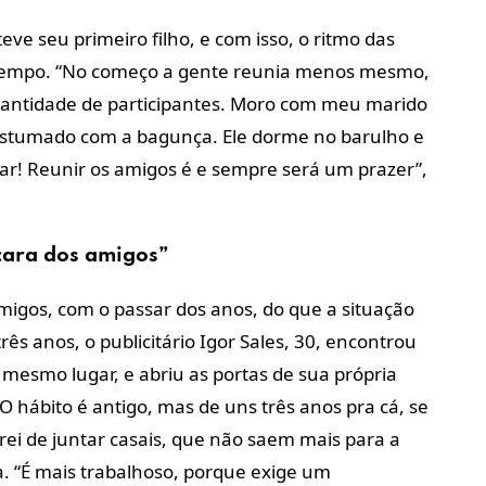
ve seu primeiro filho, e com isso, o ritmo das
o tempo. “No começo a gente reunia menos mesmo,
uantidade de participantes. Moro com meu marido
ostumado com a bagunça. Ele dorme no barulho e
nsar! Reunir os amigos é e sempre será um prazer”,
 cara dos amigos”
gos, com o passar dos anos, do que a situação
rês anos, o publicitário Igor Sales, 30, encontrou
esmo lugar, e abriu as portas de sua própria
O hábito é antigo, mas de uns três anos pra cá, se
rei de juntar casais, que não saem mais para a
ca. “É mais trabalhoso, porque exige um