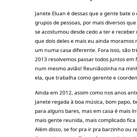
Janete Eluan é dessas que a gente bate o
grupos de pessoas, por mais diversos que 
se acostumou desde cedo a ter e receber
que dois deles e mais eu ainda moramos
um numa casa diferente. Fora isso, são t
2013 resolvemos passar todos juntos em N
num mesmo avião! Reuniãozinha na minha c
ela, que trabalha como gerente e coorde
Ainda em 2012, assim como nos anos anter
Janete regada à boa música, bom papo, bo
para alguns bares, mas em casa é mais í
mais gente reunida, mais complicado fica 
Além disso, se for pra ir pra barzinho ou 