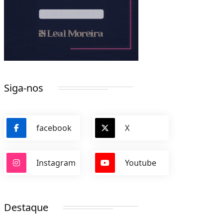
Siga-nos
facebook
X
Instagram
Youtube
Destaque