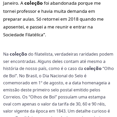
Janeiro. A
foi abandonada porque me
coleção
tornei professor e havia muita demanda em
preparar aulas. Só retornei em 2018 quando me
aposentei, e passei a me reunir e entrar na
Sociedade Filatélica”.
Na
do filatelista, verdadeiras raridades podem
coleção
ser encontradas. Alguns deles contam até mesmo a
história de nosso país, como é o caso da
“Olho
coleção
de Boi”. No Brasil, o Dia Nacional do Selo é
comemorado em 1º de agosto, e a data homenageia a
emissão deste primeiro selo postal emitido pelos
Correios. Os “Olhos de Boi” possuíam uma estampa
oval com apenas o valor da tarifa de 30, 60 e 90 réis,
valor vigente da época em 1843. Um detalhe curioso é