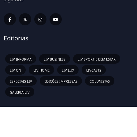
Editorias
LIV INFORMA
LIV BUSINESS
LIV SPORT E BEM ESTAR
LIV ON
LIV HOME
LIV LUX
LIVCASTS
ESPECIAIS LIV
EDIÇÕES IMPRESSAS
COLUNISTAS
GALERIA LIV
Links Rápidos
Sobre