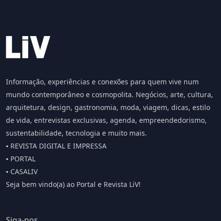
Informação, experiências e conexões para quem vive num
mundo contemporâneo e cosmopolita. Negócios, arte, cultura,
arquitetura, design, gastronomia, moda, viagem, dicas, estilo
de vida, entrevistas exclusivas, agenda, empreendedorismo,
sustentabilidade, tecnologia e muito mais.
▪️ REVISTA DIGITAL E IMPRESSA
▪️ PORTAL
▪️ CASALIV
Seja bem vindo(a) ao Portal e Revista LiV!
Siga-nos