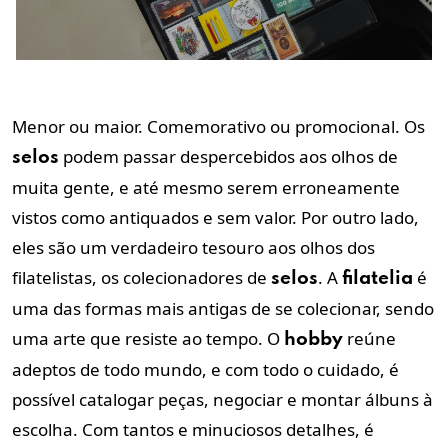
Menor ou maior. Comemorativo ou promocional. Os
podem passar despercebidos aos olhos de
selos
muita gente, e até mesmo serem erroneamente
vistos como antiquados e sem valor. Por outro lado,
eles são um verdadeiro tesouro aos olhos dos
filatelistas, os colecionadores de
. A
é
selos
filatelia
uma das formas mais antigas de se colecionar, sendo
uma arte que resiste ao tempo. O
reúne
hobby
adeptos de todo mundo, e com todo o cuidado, é
possível catalogar peças, negociar e montar álbuns à
escolha. Com tantos e minuciosos detalhes, é