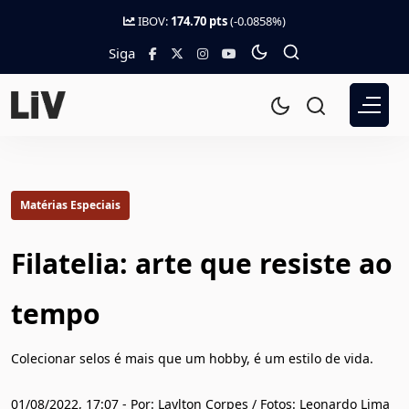
IBOV:
174.70 pts
(-0.0858%)
Siga
Matérias Especiais
Filatelia: arte que resiste ao
tempo
Colecionar selos é mais que um hobby, é um estilo de vida.
01/08/2022, 17:07 - Por: Laylton Corpes / Fotos: Leonardo Lima