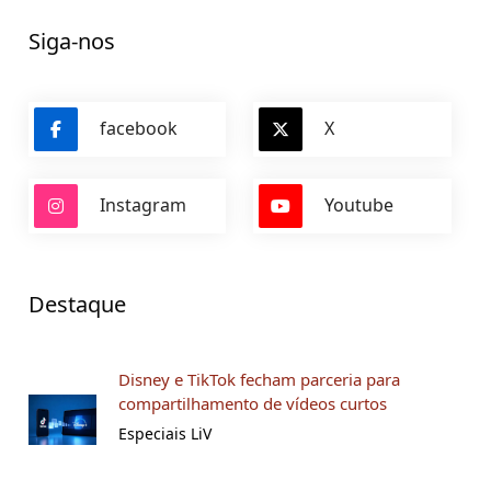
Siga-nos
facebook
X
Instagram
Youtube
Destaque
Disney e TikTok fecham parceria para
compartilhamento de vídeos curtos
Especiais LiV