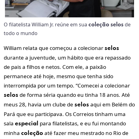
O filatelista William Jr. reúne em sua
de
coleção
selos
todo o mundo
William relata que começou a colecionar
selos
durante a juventude, um hábito que era repassado
de pais a filhos e netos. Com ele, a paixão
permanece até hoje, mesmo que tenha sido
interrompida por um tempo. “Comecei a colecionar
de forma séria quando eu tinha 18 anos. Até
selos
meus 28, havia um clube de
aqui em Belém do
selos
Pará que eu participava. Os Correios tinham uma
sala
para filatelistas, e eu fui montando
especial
minha
até fazer meu mestrado no Rio de
coleção