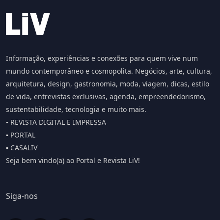
Informação, experiências e conexões para quem vive num
mundo contemporâneo e cosmopolita. Negócios, arte, cultura,
arquitetura, design, gastronomia, moda, viagem, dicas, estilo
de vida, entrevistas exclusivas, agenda, empreendedorismo,
sustentabilidade, tecnologia e muito mais.
▪️ REVISTA DIGITAL E IMPRESSA
▪️ PORTAL
▪️ CASALIV
Seja bem vindo(a) ao Portal e Revista LiV!
Siga-nos