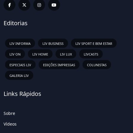
Editorias
LIV INFORMA
LIV BUSINESS
LIV SPORT E BEM ESTAR
LIV ON
LIV HOME
LIV LUX
LIVCASTS
ESPECIAIS LIV
EDIÇÕES IMPRESSAS
COLUNISTAS
GALERIA LIV
Links Rápidos
Sobre
Vídeos