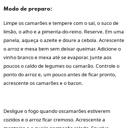
Modo de preparo:
Limpe os camarões e tempere com o sal, o
suco de
limão, o alho e a pimenta-do-reino.
Reserve.
Em uma
panela, aqueça o azeite e doure a
cebola. Acrescente
o arroz e mexa bem
sem deixar queimar. Adicione o
vinho branco
e mexa até se evaporar. J
unte aos
poucos o caldo
de legumes ou camarão. Controle o
ponto do arroz e, um
pouco antes de ficar pronto,
acrescente os
camarões e o bacon.
Desligue o fogo quando oscamarões
estiverem
cozidos e o arroz ficar cremoso.
Acrescente a