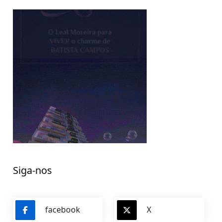
Siga-nos
facebook
X