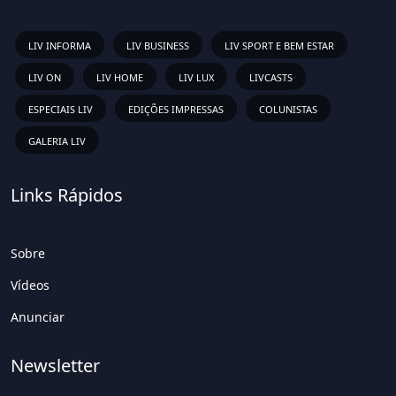
LIV INFORMA
LIV BUSINESS
LIV SPORT E BEM ESTAR
LIV ON
LIV HOME
LIV LUX
LIVCASTS
ESPECIAIS LIV
EDIÇÕES IMPRESSAS
COLUNISTAS
GALERIA LIV
Links Rápidos
Sobre
Vídeos
Anunciar
Newsletter