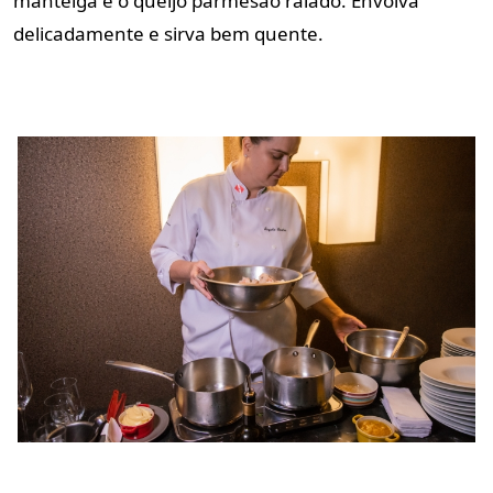
manteiga e o queijo parmesão
ralado. Envolva
delicadamente
e sirva bem quente.