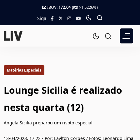
IBOV:
172.04 pts
(-1.5226%)
Siga
Matérias Especiais
Lounge Sicilia é realizado
nesta quarta (12)
Angela Sicilia preparou um risoto especial
13/04/2023, 17:22 - Por: Laylton Corpes / Fotos: Leonardo Lima