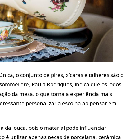
nica, o conjunto de pires, xícaras e talheres são o
sommèliere, Paula Rodrigues, indica que os jogos
ção da mesa, o que torna a experiência mais
teressante personalizar a escolha ao pensar em
a da louça, pois o material pode influenciar
o é utilizar apenas peças de porcelana, cerâmica