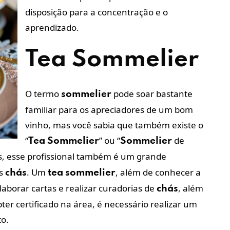
disposição para a concentração e o
aprendizado.
Tea
Sommelier
O termo
pode soar bastante
sommelier
familiar para os apreciadores de um bom
vinho, mas você sabia que também existe o
“
” ou “
de
Tea
Sommelier
Sommelier
, esse profissional também é um grande
os
. Um
, além de conhecer a
chás
tea
sommelier
aborar cartas e realizar curadorias de
, além
chás
ter certificado na área, é necessário realizar um
to.