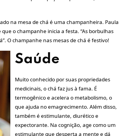
rado na mesa de chá é uma champanheira. Paula
que o champanhe inicia a festa. “As borbulhas
á”. O champanhe nas mesas de chá é festivo!
Saúde
Muito conhecido por suas propriedades
medicinais, o chá faz jus à fama. É
termogênico e acelera o metabolismo, o
que ajuda no emagrecimento. Além disso,
também é estimulante, diurético e
expectorante. Na cognição, age como um
estimulante que desperta a mente e dá