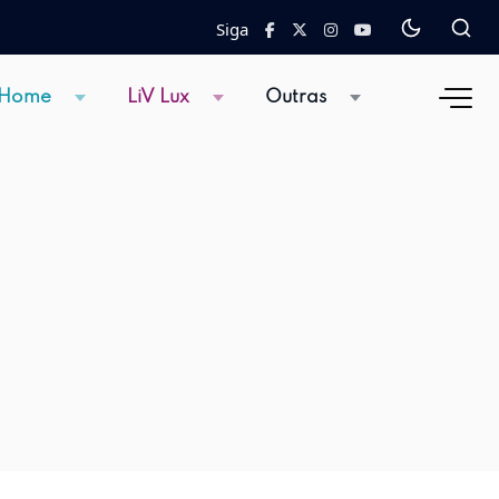
Siga
 Home
LiV Lux
Outras