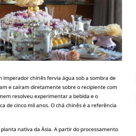
m imperador chinês fervia água sob a sombra de
am e caíram diretamente sobre o recipiente com
omem resolveu experimentar a bebida e o
ca de cinco mil anos. O chá chinês é a referência
, planta nativa da Ásia. A partir do processamento