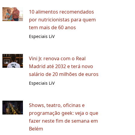
10 alimentos recomendados
por nutricionistas para quem
tem mais de 60 anos
Especiais LiV
Vini Jr. renova com o Real
Madrid até 2032 e terá novo
salário de 20 milhões de euros
Especiais LiV
Shows, teatro, oficinas e
programação geek: veja o que
fazer neste fim de semana em
Belém