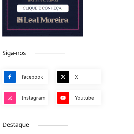
Siga-nos
facebook
X
Instagram
Youtube
Destaque