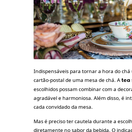
Indispensáveis para tornar a hora do chá ú
cartão-postal de uma mesa de chá. A
tea
escolhidos possam combinar com a decora
agradável e harmoniosa. Além disso, é in
cada convidado da mesa.
Mas é preciso ter cautela durante a escolh
diretamente no sabor da bebida. O indicad