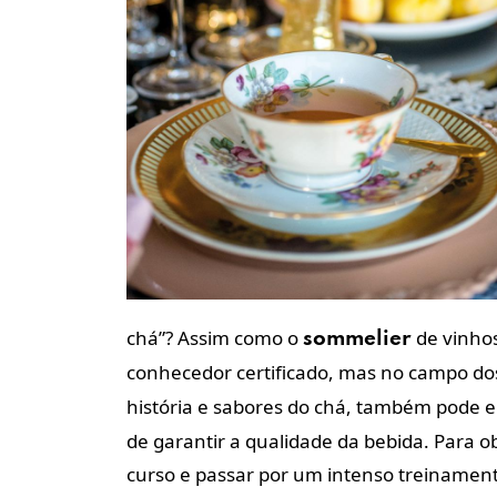
chá”? Assim como o
de vinhos
sommelier
conhecedor certificado, mas no campo d
história e sabores do chá, também pode el
de garantir a qualidade da bebida. Para ob
curso e passar por um intenso treinamen