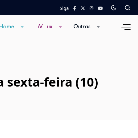
Siga
 Home
LiV Lux
Outras
 sexta-feira (10)