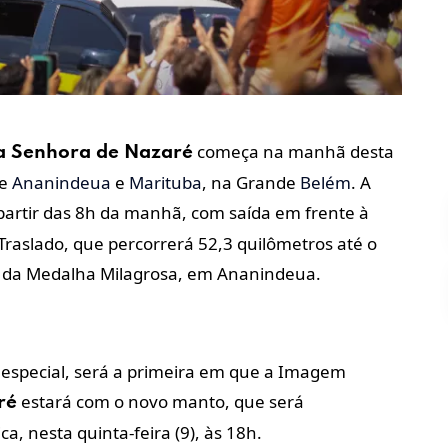
começa na manhã desta
a Senhora de Nazaré
de
Ananindeua
e
Marituba
, na Grande
Belém
. A
a partir das 8h da manhã, com saída em frente à
 Traslado, que percorrerá 52,3 quilômetros até o
e da Medalha Milagrosa, em Ananindeua.
especial, será a primeira em que a Imagem
estará com o novo manto, que será
ré
, nesta quinta-feira (9), às 18h.