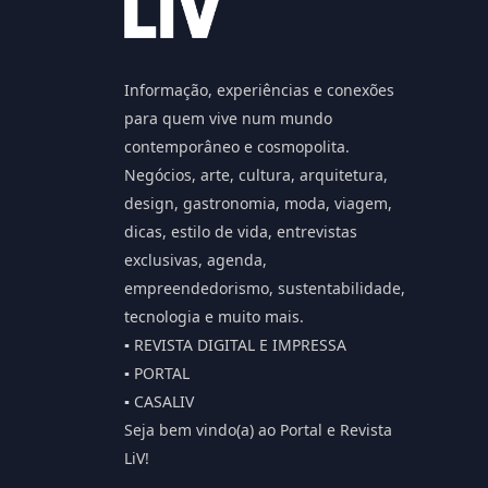
Informação, experiências e conexões
para quem vive num mundo
contemporâneo e cosmopolita.
Negócios, arte, cultura, arquitetura,
design, gastronomia, moda, viagem,
dicas, estilo de vida, entrevistas
exclusivas, agenda,
empreendedorismo, sustentabilidade,
tecnologia e muito mais.
▪️ REVISTA DIGITAL E IMPRESSA
▪️ PORTAL
▪️ CASALIV
Seja bem vindo(a) ao Portal e Revista
LiV!