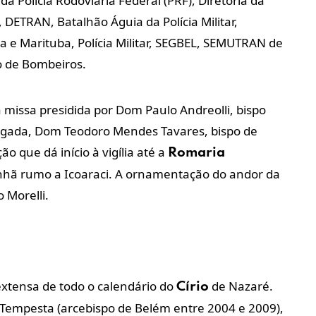
a Polícia Rodoviária Federal (PRF), Diretoria da
DETRAN, Batalhão Águia da Polícia Militar,
 e Marituba, Polícia Militar, SEGBEL, SEMUTRAN de
 de Bombeiros.
 missa presidida por Dom Paulo Andreolli, bispo
hegada, Dom Teodoro Mendes Tavares, bispo de
o que dá início à vigília até a
Romaria
nhã rumo a Icoaraci. A ornamentação do andor da
 Morelli.
xtensa de todo o calendário do
de Nazaré.
Círio
Tempesta (arcebispo de Belém entre 2004 e 2009),