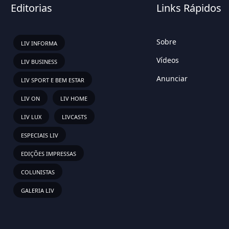
Editorias
Links Rápidos
Sobre
LIV INFORMA
Vídeos
LIV BUSINESS
Anunciar
LIV SPORT E BEM ESTAR
LIV ON
LIV HOME
LIV LUX
LIVCASTS
ESPECIAIS LIV
EDIÇÕES IMPRESSAS
COLUNISTAS
GALERIA LIV