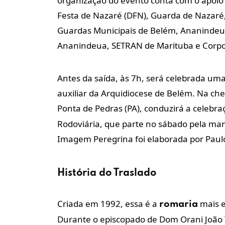
organização do evento conta com o apoio d
Festa de Nazaré (DFN), Guarda de Nazaré, 
Guardas Municipais de Belém, Ananindeua
Ananindeua, SETRAN de Marituba e Corpo
Antes da saída, às 7h, será celebrada uma
auxiliar da Arquidiocese de Belém. Na c
Ponta de Pedras (PA), conduzirá a celebraçã
Rodoviária, que parte no sábado pela ma
Imagem Peregrina foi elaborada por Paulo
História do Traslado
Criada em 1992, essa é a
mais e
romaria
Durante o episcopado de Dom Orani João 