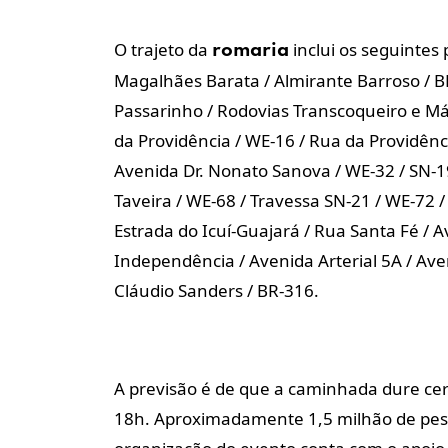
O trajeto da
inclui os seguintes 
romaria
Magalhães Barata / Almirante Barroso / B
Passarinho / Rodovias Transcoqueiro e Mári
da Providência / WE-16 / Rua da Providênci
Avenida Dr. Nonato Sanova / WE-32 / SN-19
Taveira / WE-68 / Travessa SN-21 / WE-72 /
Estrada do Icuí-Guajará / Rua Santa Fé / 
Independência / Avenida Arterial 5A / Av
Cláudio Sanders / BR-316.
A previsão é de que a caminhada dure ce
18h. Aproximadamente 1,5 milhão de pess