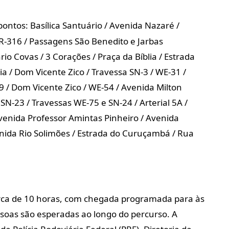
pontos: Basílica Santuário / Avenida Nazaré /
R-316 / Passagens São Benedito e Jarbas
o Covas / 3 Corações / Praça da Bíblia / Estrada
a / Dom Vicente Zico / Travessa SN-3 / WE-31 /
 / Dom Vicente Zico / WE-54 / Avenida Milton
 SN-23 / Travessas WE-75 e SN-24 / Arterial 5A /
Avenida Professor Amintas Pinheiro / Avenida
enida Rio Solimões / Estrada do Curuçambá / Rua
rca de 10 horas, com chegada programada para às
oas são esperadas ao longo do percurso. A