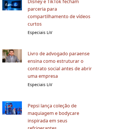
Disney e TikTok fecham
parceria para
compartilhamento de vídeos
curtos
Especiais LiV
Livro de advogado paraense
ensina como estruturar o
contrato social antes de abrir
uma empresa
Especiais LiV
Pepsi lança coleção de
maquiagem e bodycare
inspirada em seus
refrigerantes