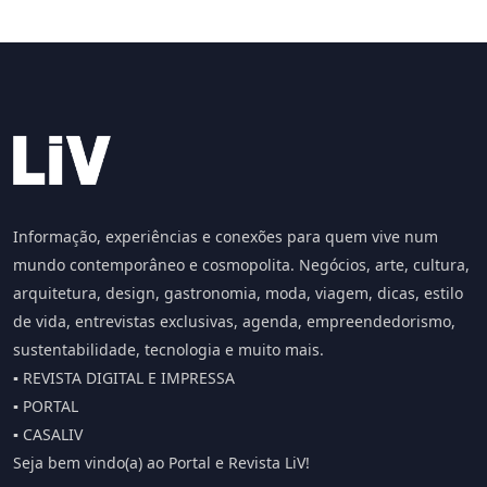
Informação, experiências e conexões para quem vive num
mundo contemporâneo e cosmopolita. Negócios, arte, cultura,
arquitetura, design, gastronomia, moda, viagem, dicas, estilo
de vida, entrevistas exclusivas, agenda, empreendedorismo,
sustentabilidade, tecnologia e muito mais.
▪️ REVISTA DIGITAL E IMPRESSA
▪️ PORTAL
▪️ CASALIV
Seja bem vindo(a) ao Portal e Revista LiV!