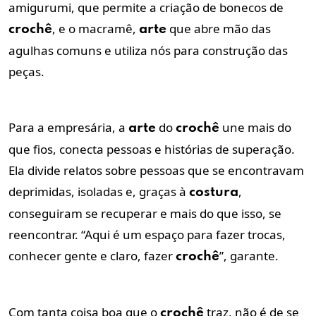
amigurumi, que permite a criação de bonecos de
, e o macramê,
que abre mão das
crochê
arte
agulhas comuns e utiliza nós para construção das
peças.
Para a empresária, a
do
une mais do
arte
crochê
que fios, conecta pessoas e histórias de superação.
Ela divide relatos sobre pessoas que se encontravam
deprimidas, isoladas e, graças à
,
costura
conseguiram se recuperar e mais do que isso, se
reencontrar. “Aqui é um espaço para fazer trocas,
conhecer gente e claro, fazer
”, garante.
crochê
Com tanta coisa boa que o
traz, não é de se
crochê