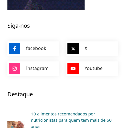
Siga-nos
facebook
X
Instagram
Youtube
Destaque
10 alimentos recomendados por
nutricionistas para quem tem mais de 60
anos