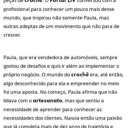
peças de
. O
conversou com a
crochê
Portal LiV
profissional para conhecer um pouco mais desse
mundo, que inspirou não somente Paula, mas
outras adeptas de um movimento que não para de
crescer.
Paula, que era vendedora de automóveis, sempre
gostou de desafios e quis ir além ao implementar o
próprio negócio. O mundo do
era, até então,
crochê
algo desconhecido para ela e empreender no meio
foi uma aposta. No começo, Paula afirma que não
lidava com o
, mas que sentiu a
artesanato
necessidade de aprender para conhecer as
necessidades dos clientes. Nascia então uma paixão
que já completa mais de dez anos de trajetória e