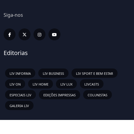
Siga-nos
Editorias
LIV INFORMA
LIV BUSINESS
LIV SPORT E BEM ESTAR
LIV ON
LIV HOME
LIV LUX
LIVCASTS
ESPECIAIS LIV
EDIÇÕES IMPRESSAS
COLUNISTAS
GALERIA LIV
Links Rápidos