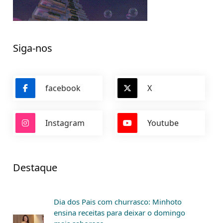
Siga-nos
facebook
X
Instagram
Youtube
Destaque
Dia dos Pais com churrasco: Minhoto
ensina receitas para deixar o domingo