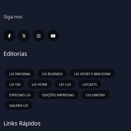
Siga-nos
Editorias
LIV INFORMA
LIV BUSINESS
LIV SPORT E BEM ESTAR
LIV ON
LIV HOME
LIV LUX
LIVCASTS
ESPECIAIS LIV
EDIÇÕES IMPRESSAS
COLUNISTAS
GALERIA LIV
Links Rápidos