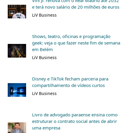
Vini Jr. renova com o Real Madrid até 2032
e terá novo salário de 20 milhões de euros
LiV Business
Shows, teatro, oficinas e programação
geek: veja o que fazer neste fim de semana
em Belém
LiV Business
Disney e TikTok fecham parceria para
compartilhamento de vídeos curtos
LiV Business
Livro de advogado paraense ensina como
estruturar o contrato social antes de abrir
uma empresa