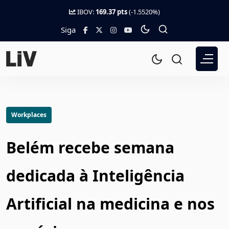
IBOV:
169.37 pts
(-1.5520%)
Siga
Workplaces
Belém recebe semana
dedicada à Inteligência
Artificial na medicina e nos