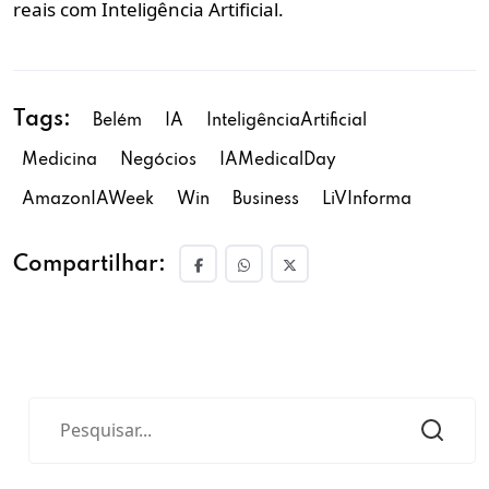
reais com Inteligência Artificial.
Tags:
Belém
IA
InteligênciaArtificial
Medicina
Negócios
IAMedicalDay
AmazonIAWeek
Win
Business
LiVInforma
Compartilhar: