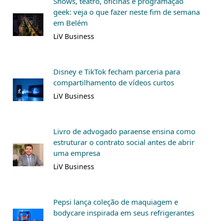
Shows, teatro, oficinas e programação
geek: veja o que fazer neste fim de semana
em Belém
LiV Business
Disney e TikTok fecham parceria para
compartilhamento de vídeos curtos
LiV Business
Livro de advogado paraense ensina como
estruturar o contrato social antes de abrir
uma empresa
LiV Business
Pepsi lança coleção de maquiagem e
bodycare inspirada em seus refrigerantes