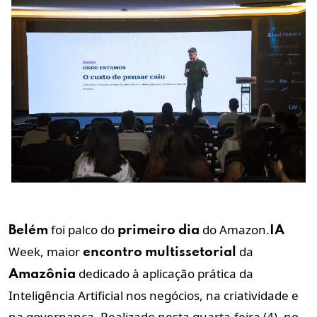
foi palco do
do Amazon.
Belém
primeiro
dia
IA
Week, maior
da
encontro
multissetorial
dedicado à aplicação prática da
Amazônia
Inteligência Artificial nos negócios, na criatividade e
na governança. Realizado nesta quarta-feira (4), no