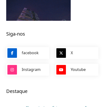
Siga-nos
facebook
X
Instagram
Youtube
Destaque