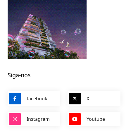
Siga-nos
facebook
X
Instagram
Youtube