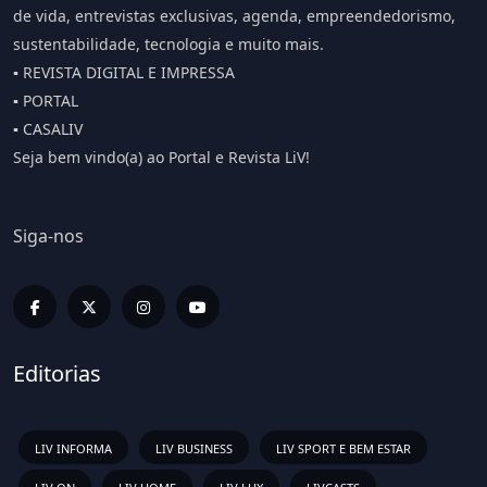
de vida, entrevistas exclusivas, agenda, empreendedorismo,
sustentabilidade, tecnologia e muito mais.
▪️ REVISTA DIGITAL E IMPRESSA
▪️ PORTAL
▪️ CASALIV
Seja bem vindo(a) ao Portal e Revista LiV!
Siga-nos
Editorias
LIV INFORMA
LIV BUSINESS
LIV SPORT E BEM ESTAR