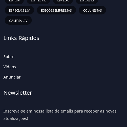
LIV ON
LIV HOME
LIV LUX
LIVCASTS
ESPECIAIS LIV
EDIÇÕES IMPRESSAS
COLUNISTAS
GALERIA LIV
Links Rápidos
Sobre
Vídeos
Anunciar
Newsletter
Inscreva-se em nossa lista de emails para receber as novas
atualizações!