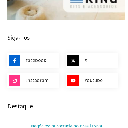
Siga-nos
facebook
X
Instagram
Youtube
Destaque
Negócios: burocracia no Brasil trava