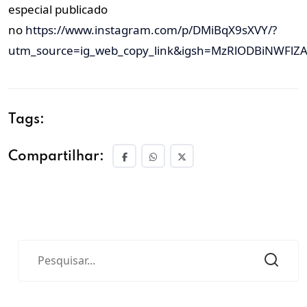
especial publicado
no
https://www.instagram.com/p/DMiBqX9sXVY/?
utm_source=ig_web_copy_link&igsh=MzRlODBiNWFlZ
Tags:
Compartilhar: