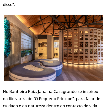
disso”.
No Banheiro Raiz, Janaína Casagrande se inspirou
na literatura de “O Pequeno Príncipe”, para falar de
cuidado e da natureza dentro do contexto de vida.