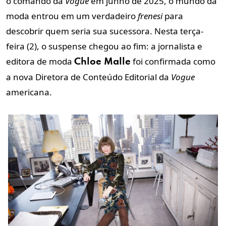
o comando da
Vogue
em junho de 2025, o mundo da
moda entrou em um verdadeiro
frenesi
para
descobrir quem seria sua sucessora. Nesta terça-
feira (2), o suspense chegou ao fim: a jornalista e
editora de moda
foi confirmada como
Chloe Malle
a nova Diretora de Conteúdo Editorial da
Vogue
americana.