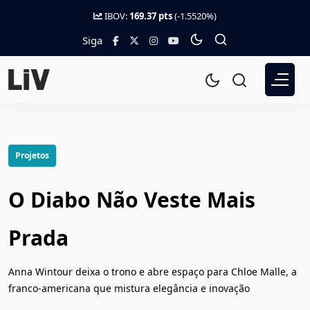
IBOV:
169.37 pts
(-1.5520%)
Siga
Projetos
O Diabo Não Veste Mais
Prada
Anna Wintour deixa o trono e abre espaço para Chloe Malle, a
franco-americana que mistura elegância e inovação