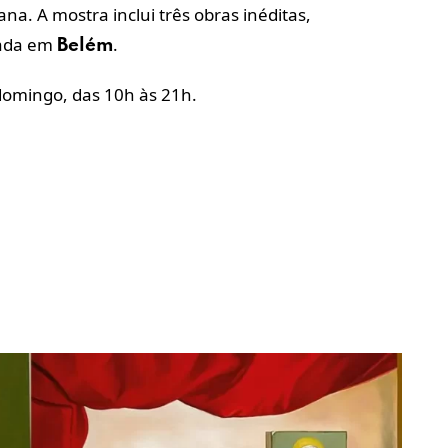
a. A mostra inclui três obras inéditas,
rada em
.
Belém
 domingo, das 10h às 21h.