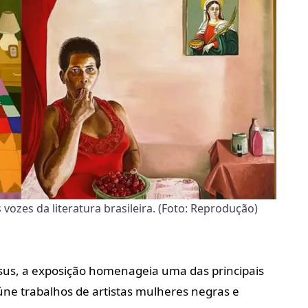
ozes da literatura brasileira. (Foto: Reprodução)
esus, a exposição homenageia uma das principais
eúne trabalhos de artistas mulheres negras e