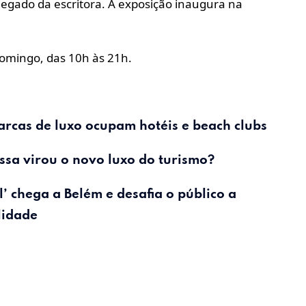
legado da escritora.
A exposição inaugura na
domingo, das 10h às 21h.
arcas de luxo ocupam hotéis e beach clubs
ssa virou o novo luxo do turismo?
l’ chega a
Belém
e desafia o público a
lidade