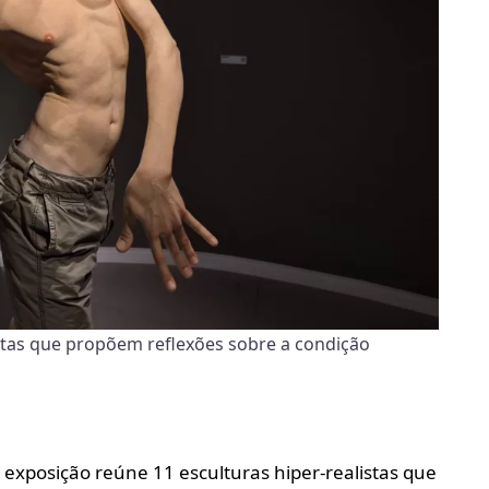
istas que propõem reflexões sobre a condição
a exposição reúne 11 esculturas hiper-realistas que