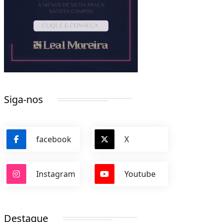
Siga-nos
facebook
X
Instagram
Youtube
Destaque