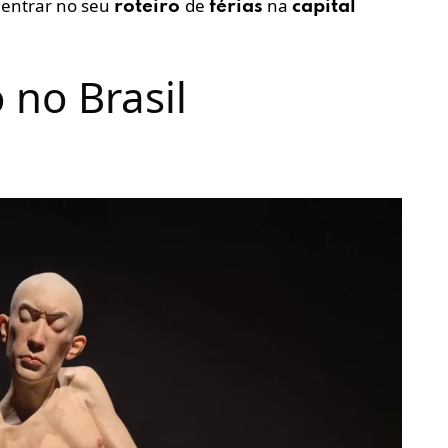
entrar no seu
de
na
roteiro
férias
capital
 no Brasil