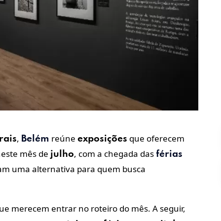
,
reúne
que oferecem
rais
Belém
exposições
 neste mês de
, com a chegada das
julho
férias
nam uma alternativa para quem busca
ue merecem entrar no roteiro do mês. A seguir,