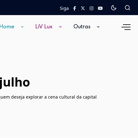
Siga
 Home
LiV Lux
Outras
julho
uem deseja explorar a cena cultural da capital