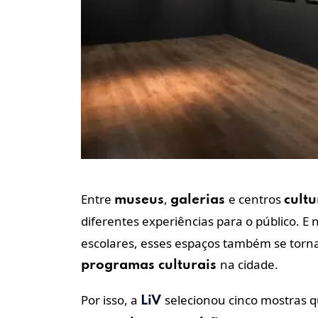
Entre
,
e centros
museus
galerias
cultu
diferentes experiências para o público. E
escolares, esses espaços também se tor
na cidade.
programas culturais
Por isso, a
selecionou cinco mostras q
LiV