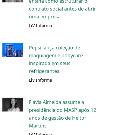
ensina como estruturar o
contrato social antes de abrir
uma empresa
LiV Informa
Pepsi lança coleção de
maquiagem e bodycare
inspirada em seus
refrigerantes
LiV Informa
Flávia Almeida assume a
presidência do MASP após 12
anos de gestão de Heitor
Martins
LiV Informa