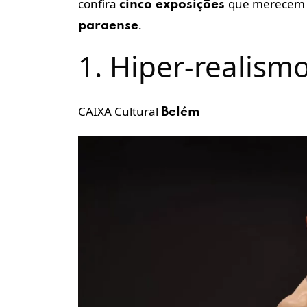
confira
que merecem 
cinco
exposições
.
paraense
1. Hiper-realismo
CAIXA Cultural
Belém