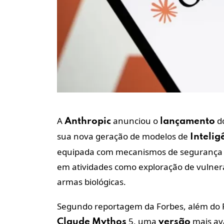
A
anunciou o
d
Anthropic
lançamento
sua nova geração de modelos de
Intelig
equipada com mecanismos de segurança de
em atividades como exploração de vulnera
armas biológicas.
Segundo reportagem da Forbes, além do F
5, uma
mais av
Claude
Mythos
versão