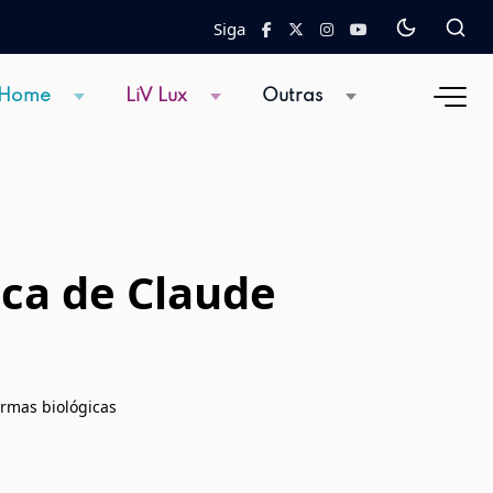
Siga
 Home
LiV Lux
Outras
ica de Claude
rmas biológicas