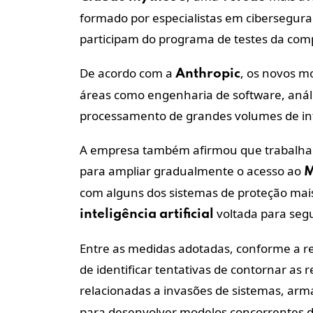
formado por especialistas em cibersegura
participam do programa de testes da com
De acordo com a
, os novos 
Anthropic
áreas como engenharia de software, análi
processamento de grandes volumes de in
A empresa também afirmou que trabalha 
para ampliar gradualmente o acesso ao
M
com alguns dos sistemas de proteção ma
voltada para segu
inteligência
artificial
Entre as medidas adotadas, conforme a 
de identificar tentativas de contornar as
relacionadas a invasões de sistemas, armas
para desenvolver modelos concorrentes 