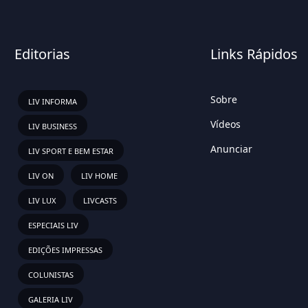
Editorias
Links Rápidos
Sobre
LIV INFORMA
Vídeos
LIV BUSINESS
Anunciar
LIV SPORT E BEM ESTAR
LIV ON
LIV HOME
LIV LUX
LIVCASTS
ESPECIAIS LIV
EDIÇÕES IMPRESSAS
COLUNISTAS
GALERIA LIV