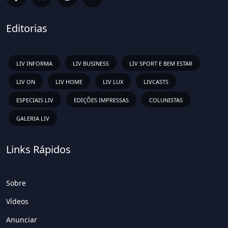
Editorias
LIV INFORMA
LIV BUSINESS
LIV SPORT E BEM ESTAR
LIV ON
LIV HOME
LIV LUX
LIVCASTS
ESPECIAIS LIV
EDIÇÕES IMPRESSAS
COLUNISTAS
GALERIA LIV
Links Rápidos
Sobre
Vídeos
Anunciar