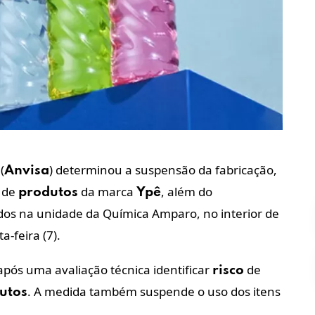
(
) determinou a suspensão da fabricação,
Anvisa
s de
da marca
, além do
produtos
Ypê
ados na unidade da Química Amparo, no interior de
a-feira (7).
após uma avaliação técnica identificar
de
risco
. A medida também suspende o uso dos itens
utos