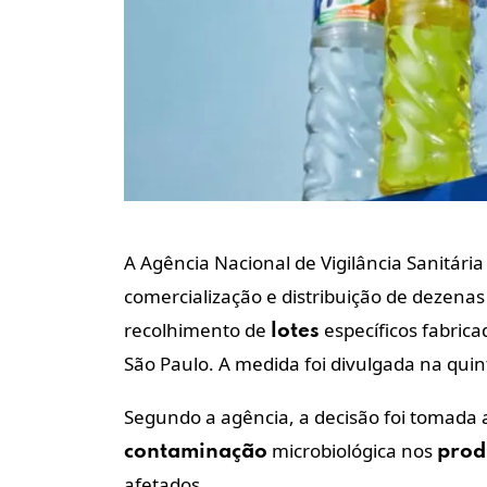
A Agência Nacional de Vigilância Sanitária 
comercialização e distribuição de dezena
recolhimento de
específicos fabric
lotes
São Paulo. A medida foi divulgada na quint
Segundo a agência, a decisão foi tomada 
microbiológica nos
contaminação
prod
afetados.