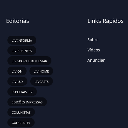
Editorias
Links Rápidos
Sobre
LIV INFORMA
Vídeos
LIV BUSINESS
Anunciar
LIV SPORT E BEM ESTAR
LIV ON
LIV HOME
LIV LUX
LIVCASTS
ESPECIAIS LIV
EDIÇÕES IMPRESSAS
COLUNISTAS
GALERIA LIV