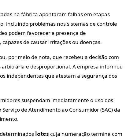
izadas na fábrica apontaram falhas em etapas
vo, incluindo problemas nos sistemas de controle
dades podem favorecer a presença de
 capazes de causar irritações ou doenças.
ou, por meio de nota, que recebeu a decisão com
o arbitrária e desproporcional. A empresa informou
audos independentes que atestam a segurança dos
umidores suspendam imediatamente o uso dos
o Serviço de Atendimento ao Consumidor (SAC) da
himento.
determinados
cuja numeração termina com
lotes