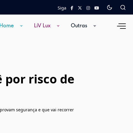
Siga
 Home
LiV Lux
Outras
 por risco de
mprovam segurança e que vai recorrer