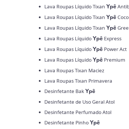
Lava Roupas Líquido Tixan
Anti
Ypê
Lava Roupas Líquido Tixan
Coco
Ypê
Lava Roupas Líquido Tixan
Gree
Ypê
Lava Roupas Líquido
Express
Ypê
Lava Roupas Líquido
Power Act
Ypê
Lava Roupas Líquido
Premium
Ypê
Lava Roupas Tixan Maciez
Lava Roupas Tixan Primavera
Desinfetante Bak
Ypê
Desinfetante de Uso Geral Atol
Desinfetante Perfumado Atol
Desinfetante Pinho
Ypê