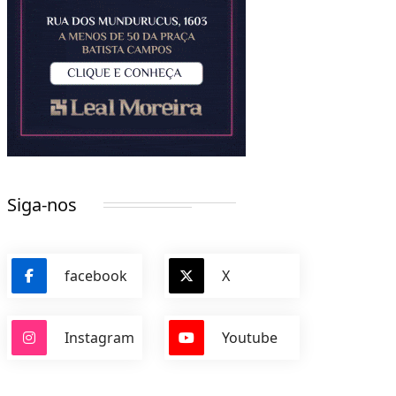
Siga-nos
facebook
X
Instagram
Youtube