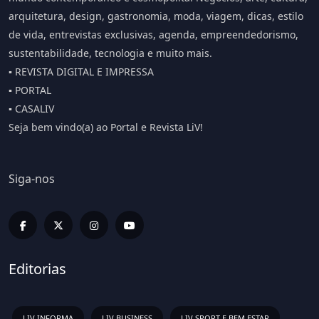
arquitetura, design, gastronomia, moda, viagem, dicas, estilo
de vida, entrevistas exclusivas, agenda, empreendedorismo,
sustentabilidade, tecnologia e muito mais.
▪️ REVISTA DIGITAL E IMPRESSA
▪️ PORTAL
▪️ CASALIV
Seja bem vindo(a) ao Portal e Revista LiV!
Siga-nos
Editorias
LIV INFORMA
LIV BUSINESS
LIV SPORT E BEM ESTAR