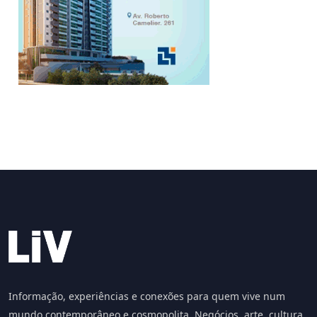
Informação, experiências e conexões para quem vive num
mundo contemporâneo e cosmopolita. Negócios, arte, cultura,