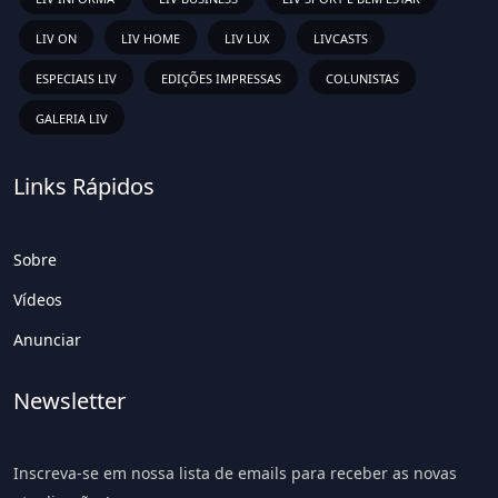
LIV ON
LIV HOME
LIV LUX
LIVCASTS
ESPECIAIS LIV
EDIÇÕES IMPRESSAS
COLUNISTAS
GALERIA LIV
Links Rápidos
Sobre
Vídeos
Anunciar
Newsletter
Inscreva-se em nossa lista de emails para receber as novas