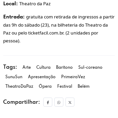
Theatro da Paz
Local:
gratuita com retirada de ingressos a partir
Entrada:
das 9h do sábado (23), na bilheteria do Theatro da
Paz ou pelo ticketfacil.com.br. (2 unidades por
pessoa).
Tags:
Arte
Cultura
Barítono
Sul-coreano
SunuSun
Apresentação
PrimeiraVez
TheatroDaPaz
Ópera
Festival
Belém
Compartilhar: