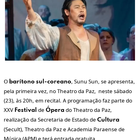
O
, Sunu Sun, se apresenta,
barítono
sul-coreano
pela primeira vez, no Theatro da Paz, neste sábado
(23), às 20h, em recital. A programação faz parte do
XXV
de
do Theatro da Paz,
Festival
Ópera
realização da Secretaria de Estado de
Cultura
(Secult), Theatro da Paz e Academia Paraense de
Música (APM) e terá entrada gratuita.