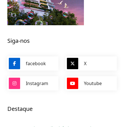
Siga-nos
facebook
X
Instagram
Youtube
Destaque