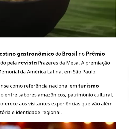
do
no
estino
gastronômico
Brasil
Prêmio
ido pela
Prazeres da Mesa. A premiação
revista
o Memorial da América Latina, em São Paulo.
ense como referência nacional em
turismo
o entre sabores amazônicos, patrimônio cultural,
e oferece aos visitantes experiências que vão além
tória e identidade regional.