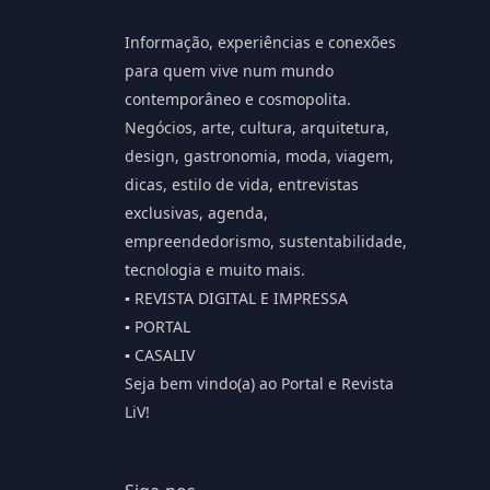
Informação, experiências e conexões
para quem vive num mundo
contemporâneo e cosmopolita.
Negócios, arte, cultura, arquitetura,
design, gastronomia, moda, viagem,
dicas, estilo de vida, entrevistas
exclusivas, agenda,
empreendedorismo, sustentabilidade,
tecnologia e muito mais.
▪️ REVISTA DIGITAL E IMPRESSA
▪️ PORTAL
▪️ CASALIV
Seja bem vindo(a) ao Portal e Revista
LiV!