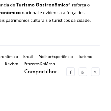
ência de
” reforça o
Turismo
Gastronômico
nacional e evidencia a força dos
ronômico
 patrimônios culturais e turísticos da cidade.
tronômico
Brasil
MelhorExperiência
Turismo
Revista
PrazeresDaMesa
Compartilhar: