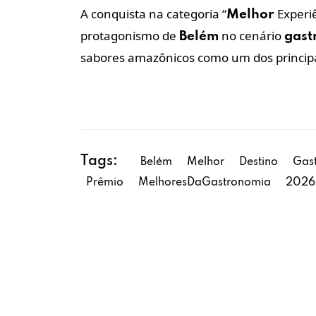
A conquista na categoria “
Experi
Melhor
protagonismo de
no cenário
Belém
gast
sabores amazônicos como um dos principais
Tags:
Belém
Melhor
Destino
Gas
Prêmio
MelhoresDaGastronomia
2026