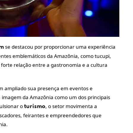
se destacou por proporcionar uma experiência
ém
ientes emblemáticos da Amazônia, como tucupi,
forte relação entre a gastronomia e a cultura
tem ampliado sua presença em eventos e
o a imagem da Amazônia como um dos principais
ulsionar o
, o setor movimenta a
turismo
escadores, feirantes e empreendedores que
mia.