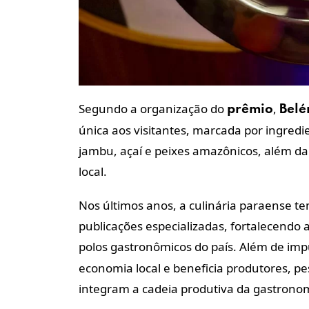
Segundo a organização do
,
prêmio
Bel
única aos visitantes, marcada por ingred
jambu, açaí e peixes amazônicos, além da 
local.
Nos últimos anos, a culinária paraense 
publicações especializadas, fortalecend
polos gastronômicos do país. Além de imp
economia local e beneficia produtores, p
integram a cadeia produtiva da gastrono