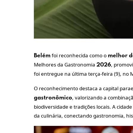
foi reconhecida como o
Belém
melhor
d
Melhores da Gastronomia
, promov
2026
foi entregue na última terça-feira (9), n
O reconhecimento destaca a capital para
, valorizando a combinaçã
gastronômico
biodiversidade e tradições locais. A cidad
da culinária, conectando gastronomia, his