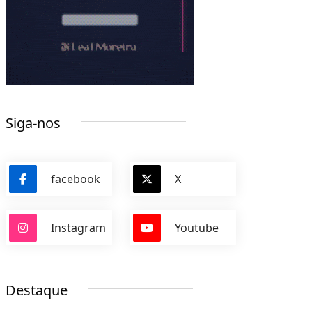
Siga-nos
facebook
X
Instagram
Youtube
Destaque