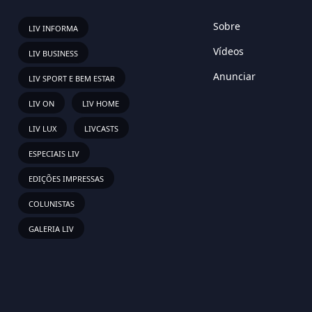
Sobre
LIV INFORMA
Vídeos
LIV BUSINESS
Anunciar
LIV SPORT E BEM ESTAR
LIV ON
LIV HOME
LIV LUX
LIVCASTS
ESPECIAIS LIV
EDIÇÕES IMPRESSAS
COLUNISTAS
GALERIA LIV