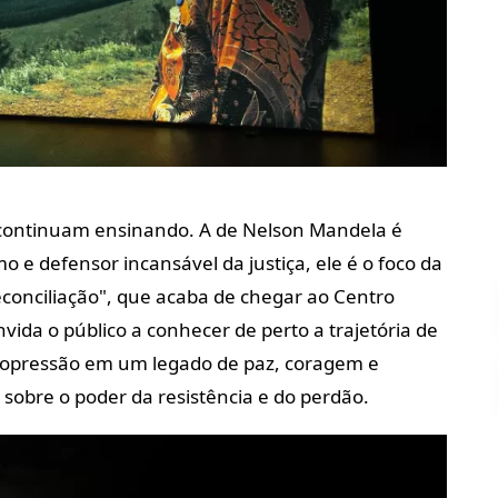
 continuam ensinando. A de Nelson Mandela é
o e defensor incansável da justiça, ele é o foco da
conciliação"
, que acaba de chegar ao Centro
ida o público a conhecer de perto a trajetória de
pressão em um legado de paz, coragem e
 sobre o poder da resistência e do perdão.