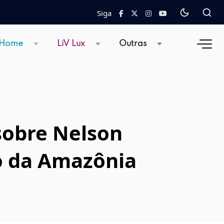
Siga
 Home
LiV Lux
Outras
sobre Nelson
o da Amazônia