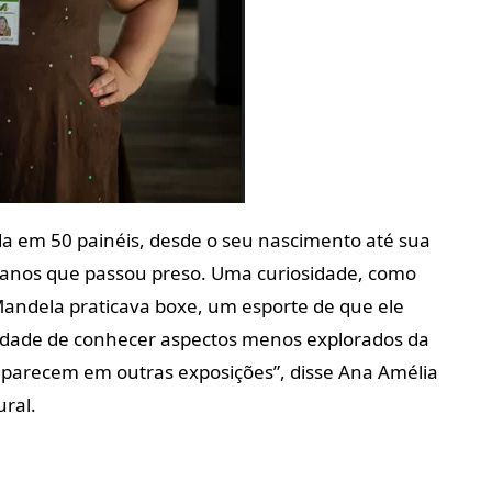
ada em 50 painéis, desde o seu nascimento até sua
7 anos que passou preso. Uma curiosidade, como
Mandela praticava boxe, um esporte de que ele
idade de conhecer aspectos menos explorados da
parecem em outras exposições”, disse Ana Amélia
ural.