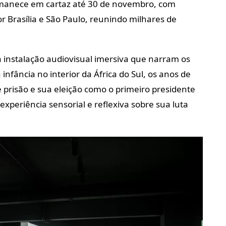
rmanece em cartaz até 30 de novembro, com
or Brasília e São Paulo, reunindo milhares de
a instalação audiovisual imersiva que narram os
infância no interior da África do Sul, os anos de
e prisão e sua eleição como o primeiro presidente
xperiência sensorial e reflexiva sobre sua luta