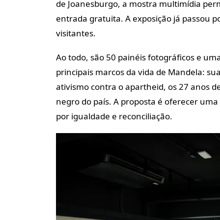
de Joanesburgo, a mostra multimídia pe
entrada gratuita. A exposição já passou p
visitantes.
Ao todo, são 50 painéis fotográficos e um
principais marcos da vida de Mandela: sua 
ativismo contra o apartheid, os 27 anos d
negro do país. A proposta é oferecer uma e
por igualdade e reconciliação.