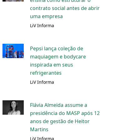
ensina como estruturar o
contrato social antes de abrir
uma empresa
LiV Informa
Pepsi lança coleção de
maquiagem e bodycare
inspirada em seus
refrigerantes
LiV Informa
Flávia Almeida assume a
presidência do MASP após 12
anos de gestão de Heitor
Martins
LiV Informa