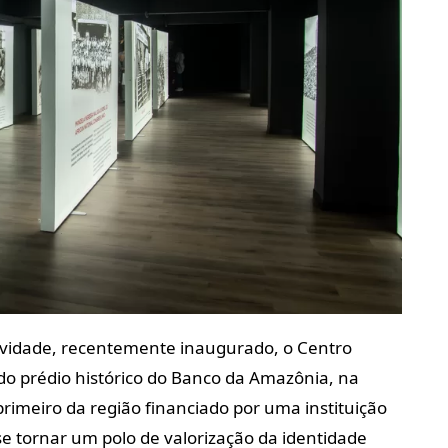
ovidade, recentemente inaugurado, o Centro
o prédio histórico do Banco da Amazônia, na
rimeiro da região financiado por uma instituição
e tornar um polo de valorização da identidade