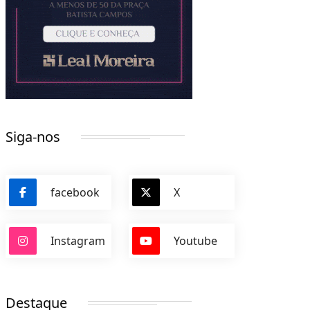
Siga-nos
facebook
X
Instagram
Youtube
Destaque