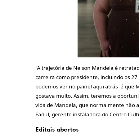
“A trajetória de Nelson Mandela é retrat
carreira como presidente, incluindo os 2
podemos ver no painel aqui atrás é que 
gostava muito. Assim, teremos a oportun
vida de Mandela, que normalmente não a
Fadul, gerente instaladora do Centro Cult
Editais abertos