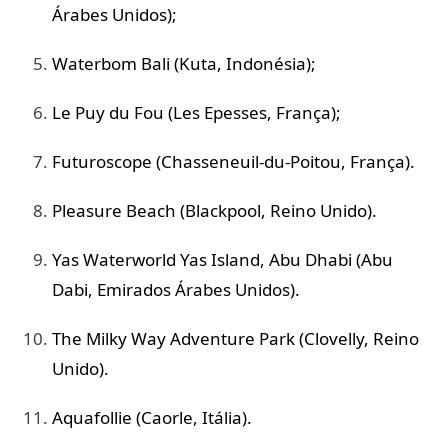
Árabes Unidos);
Waterbom Bali (Kuta, Indonésia);
Le Puy du Fou (Les Epesses, França);
Futuroscope (Chasseneuil-du-Poitou, França).
Pleasure Beach (Blackpool, Reino Unido).
Yas Waterworld Yas Island, Abu Dhabi (Abu
Dabi, Emirados Árabes Unidos).
The Milky Way Adventure Park (Clovelly, Reino
Unido).
Aquafollie (Caorle, Itália).