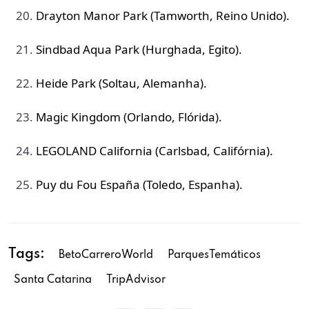
Drayton Manor Park (Tamworth, Reino Unido).
Sindbad Aqua Park (Hurghada, Egito).
Heide Park (Soltau, Alemanha).
Magic Kingdom (Orlando, Flórida).
LEGOLAND California (Carlsbad, Califórnia).
Puy du Fou España (Toledo, Espanha).
Tags:
BetoCarreroWorld
ParquesTemáticos
Santa Catarina
TripAdvisor