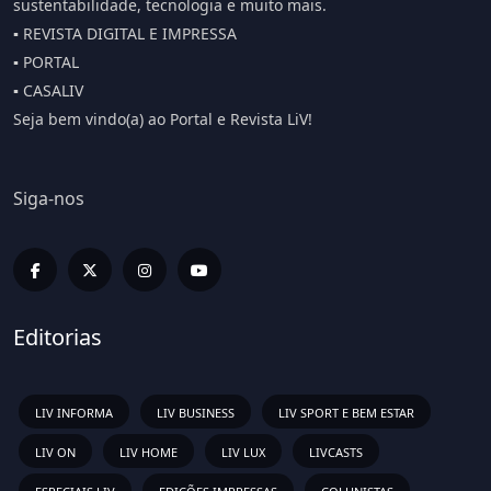
sustentabilidade, tecnologia e muito mais.
▪️ REVISTA DIGITAL E IMPRESSA
▪️ PORTAL
▪️ CASALIV
Seja bem vindo(a) ao Portal e Revista LiV!
Siga-nos
Editorias
LIV INFORMA
LIV BUSINESS
LIV SPORT E BEM ESTAR
LIV ON
LIV HOME
LIV LUX
LIVCASTS