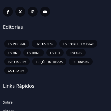
Editorias
LIV INFORMA
LIV BUSINESS
LIV SPORT E BEM ESTAR
LIV ON
LIV HOME
LIV LUX
LIVCASTS
ESPECIAIS LIV
EDIÇÕES IMPRESSAS
COLUNISTAS
GALERIA LIV
Links Rápidos
Sobre