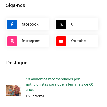
Siga-nos
facebook
X
Instagram
Youtube
Destaque
10 alimentos recomendados por
nutricionistas para quem tem mais de 60
anos
LiV Informa