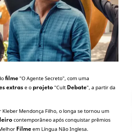
 do
"O Agente Secreto", com uma
filme
e o
"Cult
", a partir da
es
extras
projeto
Debate
r Kleber Mendonça Filho, o longa se tornou um
contemporâneo após conquistar prêmios
leiro
 Melhor
em Língua Não Inglesa.
Filme