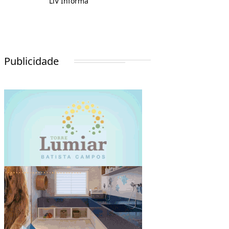
LiV Informa
Publicidade