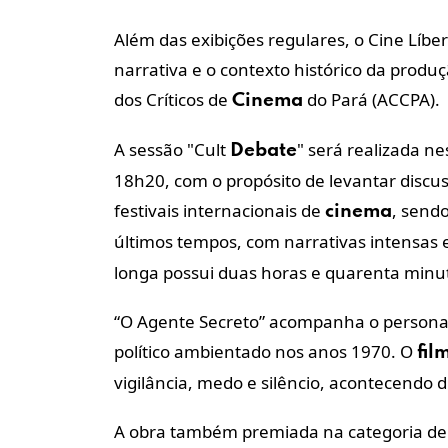
Além das exibições regulares, o Cine Líb
narrativa e o contexto histórico da produ
dos Críticos de
do Pará (ACCPA).
Cinema
A sessão "Cult
" será realizada ne
Debate
18h20, com o propósito de levantar disc
festivais internacionais de
, send
cinema
últimos tempos, com narrativas intensas e
longa possui duas horas e quarenta minu
“O Agente Secreto” acompanha o persona
político ambientado nos anos 1970. O
fil
vigilância, medo e silêncio, acontecendo d
A obra também premiada na categoria d