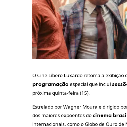
O Cine Líbero Luxardo retoma a exibição
especial que inclui
programação
sessõ
próxima quinta-feira (15).
Estrelado por Wagner Moura e dirigido po
dos maiores expoentes do
cinema
brasi
internacionais, como o Globo de Ouro de