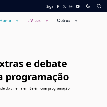
Siga
 Home
LiV Lux
Outras
xtras e debate
ira programação
 grade do cinema em Belém com programação