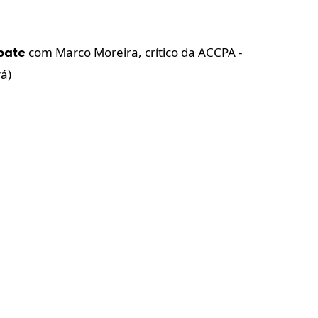
com Marco Moreira, crítico da ACCPA -
bate
á)