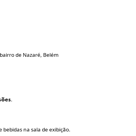
o bairro de Nazaré, Belém
.
sões
 bebidas na sala de exibição.