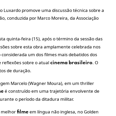
ero Luxardo promove uma discussão técnica sobre a
ção, conduzida por Marco Moreira, da Associação
sta quinta-feira (15), após o término da sessão das
ussões sobre esta obra amplamente celebrada nos
o considerada um dos filmes mais debatidos dos
 reflexões sobre o atual
. O
cinema
brasileiro
tos de duração.
gem Marcelo (Wagner Moura), em um thriller
é construído em uma trajetória envolvente de
me
urante o período da ditadura militar.
e melhor
em língua não inglesa, no Golden
filme