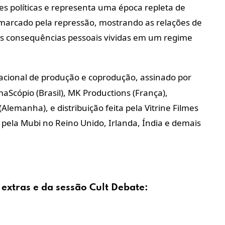
es políticas e representa uma época repleta de
 marcado pela repressão, mostrando as relações de
e as consequências pessoais vividas em um regime
cional de produção e coprodução, assinado por
Scópio (Brasil), MK Productions (França),
lemanha), e distribuição feita pela Vitrine Filmes
 pela Mubi no Reino Unido, Irlanda, Índia e demais
extras
e da sessão Cult
Debate
: