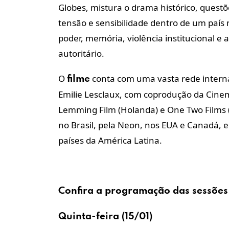
Globes, mistura o drama histórico, questõ
tensão e sensibilidade dentro de um país
poder, memória, violência institucional 
autoritário.
O
conta com uma vasta rede interna
filme
Emilie Lesclaux, com coprodução da Cinema
Lemming Film (Holanda) e One Two Films (A
no Brasil, pela Neon, nos EUA e Canadá, e
países da América Latina.
Confira a
programação
das
sessões
Quinta-feira (15/01)