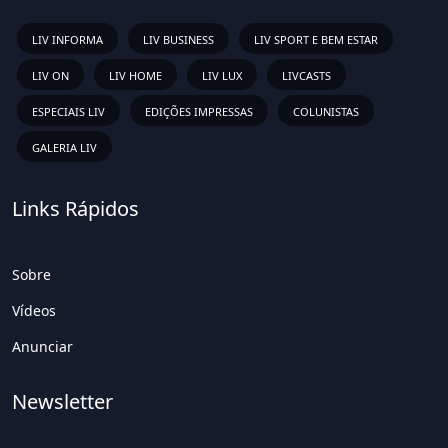
LIV INFORMA
LIV BUSINESS
LIV SPORT E BEM ESTAR
LIV ON
LIV HOME
LIV LUX
LIVCASTS
ESPECIAIS LIV
EDIÇÕES IMPRESSAS
COLUNISTAS
GALERIA LIV
Links Rápidos
Sobre
Vídeos
Anunciar
Newsletter