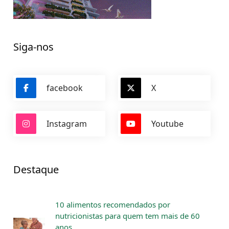
Siga-nos
facebook
X
Instagram
Youtube
Destaque
10 alimentos recomendados por
nutricionistas para quem tem mais de 60
anos