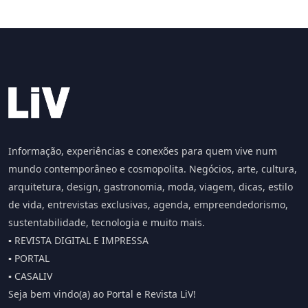
Informação, experiências e conexões para quem vive num
mundo contemporâneo e cosmopolita. Negócios, arte, cultura,
arquitetura, design, gastronomia, moda, viagem, dicas, estilo
de vida, entrevistas exclusivas, agenda, empreendedorismo,
sustentabilidade, tecnologia e muito mais.
▪️ REVISTA DIGITAL E IMPRESSA
▪️ PORTAL
▪️ CASALIV
Seja bem vindo(a) ao Portal e Revista LiV!