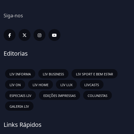
Siga-nos
Editorias
LIV INFORMA
LIV BUSINESS
LIV SPORT E BEM ESTAR
LIV ON
LIV HOME
LIV LUX
LIVCASTS
ESPECIAIS LIV
EDIÇÕES IMPRESSAS
COLUNISTAS
GALERIA LIV
Links Rápidos