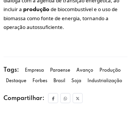
dialoga com a agenda de transição energética, ao
incluir a
de biocombustível e o uso de
produção
biomassa como fonte de energia, tornando a
operação autossuficiente.
Tags:
Empresa
Paraense
Avanço
Produção
Destaque
Forbes
Brasil
Soja
Industrialização
Compartilhar: