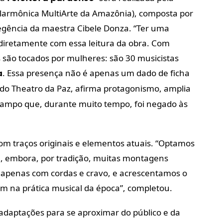
ilarmônica MultiArte da Amazônia), composta por
egência da maestra Cibele Donza. “Ter uma
diretamente com essa leitura da obra. Com
 são tocados por mulheres: são 30 musicistas
. Essa presença não é apenas um dado de ficha
a
 do Theatro da Paz, afirma protagonismo, amplia
 campo que, durante muito tempo, foi negado às
 traços originais e elementos atuais. “Optamos
ura, embora, por tradição, muitas montagens
 apenas com cordas e cravo, e acrescentamos o
m na prática musical da época”, completou.
adaptações para se aproximar do público e da