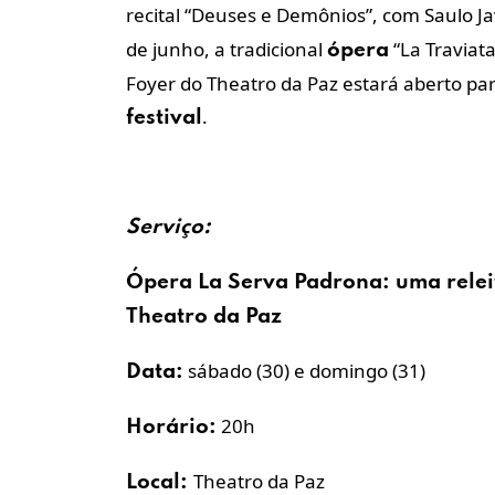
recital “Deuses e Demônios”, com Saulo J
de junho, a tradicional
“La Traviata
ópera
Foyer do Theatro da Paz estará aberto par
.
festival
Serviço:
Ópera
La Serva Padrona: uma
rele
Theatro da Paz
sábado (30) e domingo (31)
Data:
20h
Horário:
Theatro da Paz
Local: