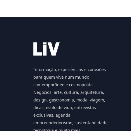
Informação, experiências e conexões
para quem vive num mundo
contemporâneo e cosmopolita.
Negócios, arte, cultura, arquitetura,
design, gastronomia, moda, viagem,
dicas, estilo de vida, entrevistas
exclusivas, agenda,
empreendedorismo, sustentabilidade,
tecnologia e muito mais.