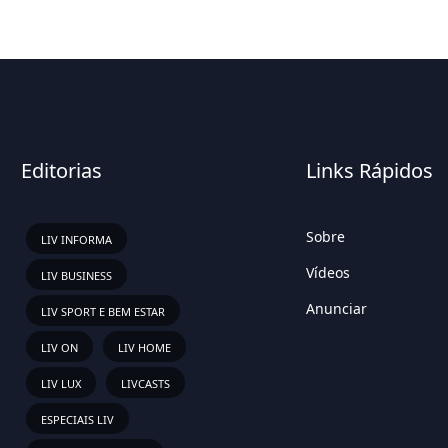
Editorias
Links Rápidos
Sobre
LIV INFORMA
Vídeos
LIV BUSINESS
Anunciar
LIV SPORT E BEM ESTAR
LIV ON
LIV HOME
LIV LUX
LIVCASTS
ESPECIAIS LIV