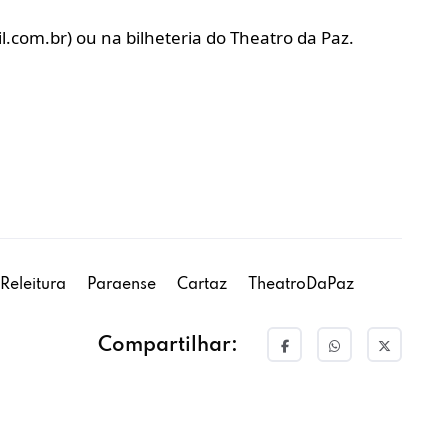
acil.com.br) ou na bilheteria do Theatro da Paz.
Releitura
Paraense
Cartaz
TheatroDaPaz
Compartilhar: