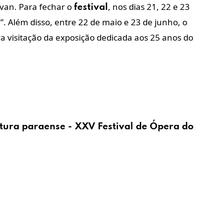
avan. Para fechar o
, nos dias 21, 22 e 23
festival
”. Além disso, entre 22 de maio e 23 de junho, o
a visitação da exposição dedicada aos 25 anos do
itura
paraense
- XXV
Festival
de
Ópera
do