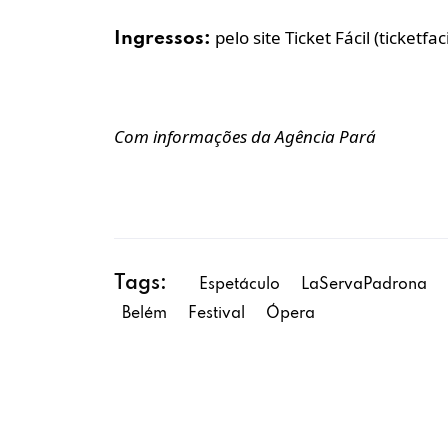
pelo site Ticket Fácil (ticketf
Ingressos:
Com informações da Agência Pará
Tags:
Espetáculo
LaServaPadrona
Belém
Festival
Ópera