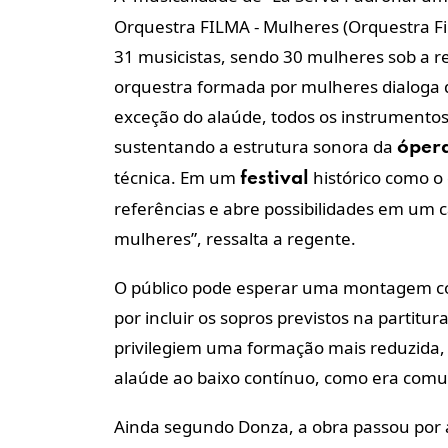
Orquestra FILMA - Mulheres (Orquestra F
31 musicistas, sendo 30 mulheres sob a r
orquestra formada por mulheres dialoga 
exceção do alaúde, todos os instrumentos
sustentando a estrutura sonora da
óper
técnica. Em um
histórico como o
festival
referências e abre possibilidades em um
mulheres”, ressalta a regente.
O público pode esperar uma montagem com
por incluir os sopros previstos na partit
privilegiem uma formação mais reduzida,
alaúde ao baixo contínuo, como era comu
Ainda segundo Donza, a obra passou por 