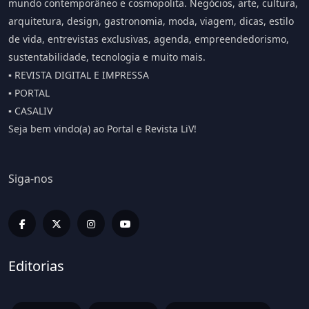
mundo contemporâneo e cosmopolita. Negócios, arte, cultura,
arquitetura, design, gastronomia, moda, viagem, dicas, estilo
de vida, entrevistas exclusivas, agenda, empreendedorismo,
sustentabilidade, tecnologia e muito mais.
▪️ REVISTA DIGITAL E IMPRESSA
▪️ PORTAL
▪️ CASALIV
Seja bem vindo(a) ao Portal e Revista LiV!
Siga-nos
Editorias