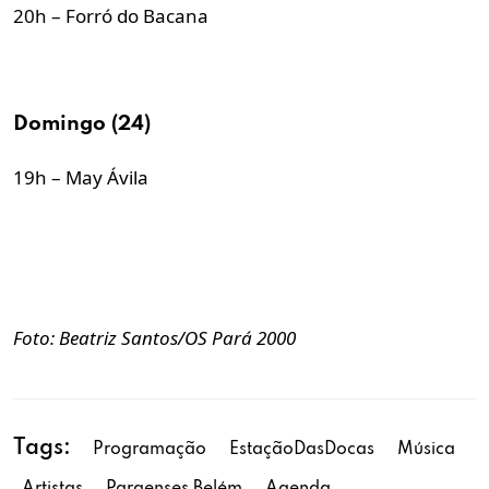
20h – Forró do Bacana
Domingo (24)
19h – May Ávila
Foto: Beatriz Santos/OS Pará 2000
Tags:
Programação
EstaçãoDasDocas
Música