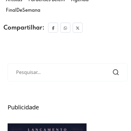
Artistas
Paraenses Belém
Agenda
FinalDeSemana
Compartilhar:
Publicidade