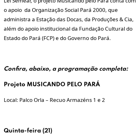
Lei Semear, o projeto Musicando pelo Pará conta com
o apoio da Organização Social Pará 2000, que
administra a Estação das Docas, da Produções & Cia,
além do apoio institucional da Fundação Cultural do
Estado do Pará (FCP) e do Governo do Pará.
Confira, abaixo, a
programação
completa:
Projeto MUSICANDO PELO PARÁ
Local: Palco Orla – Recuo Armazéns 1 e 2
Quinta-feira (21)