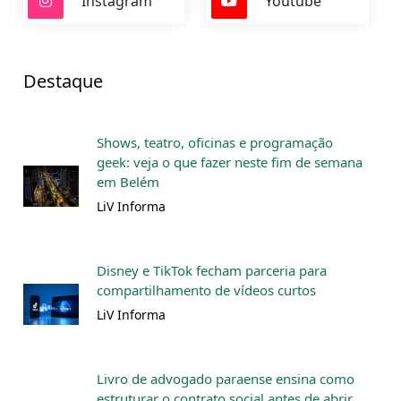
Instagram
Youtube
Destaque
Shows, teatro, oficinas e programação
geek: veja o que fazer neste fim de semana
em Belém
LiV Informa
Disney e TikTok fecham parceria para
compartilhamento de vídeos curtos
LiV Informa
Livro de advogado paraense ensina como
estruturar o contrato social antes de abrir