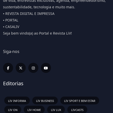
de vida, entrevistas exclusivas, agenda, empreendedorismo,
sustentabilidade, tecnologia e muito mais.
▪️ REVISTA DIGITAL E IMPRESSA
▪️ PORTAL
▪️ CASALIV
Seja bem vindo(a) ao Portal e Revista LiV!
Siga-nos
Editorias
LIV INFORMA
LIV BUSINESS
LIV SPORT E BEM ESTAR
LIV ON
LIV HOME
LIV LUX
LIVCASTS