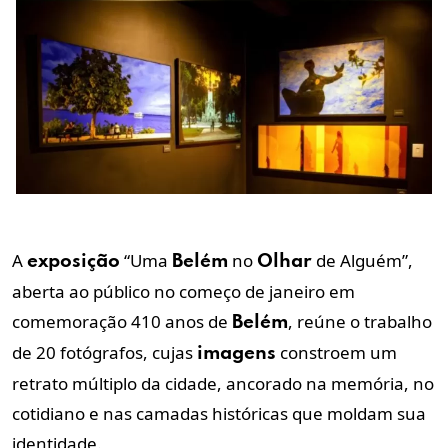
A
“Uma
no
de Alguém”,
exposição
Belém
Olhar
aberta ao público no começo de janeiro em
comemoração 410 anos de
, reúne o trabalho
Belém
de 20 fotógrafos, cujas
constroem um
imagens
retrato múltiplo da cidade, ancorado na memória, no
cotidiano e nas camadas históricas que moldam sua
identidade.