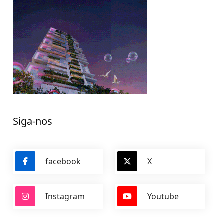
Siga-nos
facebook
X
Instagram
Youtube