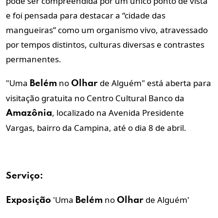
pode ser compreendida por um único ponto de vista
e foi pensada para destacar a “cidade das
mangueiras” como um organismo vivo, atravessado
por tempos distintos, culturas diversas e contrastes
permanentes.
"Uma
no
de Alguém" está aberta para
Belém
Olhar
visitação gratuita no Centro Cultural Banco da
, localizado na Avenida Presidente
Amazônia
Vargas, bairro da Campina, até o dia 8 de abril.
Serviço:
'Uma
no
de Alguém'
Exposição
Belém
Olhar