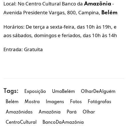
Local: No Centro Cultural Banco da
-
Amazônia
Avenida Presidente Vargas, 800, Campina,
Belém
Horários: De terça a sexta-feira, das 10h às 19h, e
aos sábados, domingos e feriados, das 10h às 14h
Entrada: Gratuita
Tags:
Exposição
UmaBelém
OlharDeAlguém
Belém
Mostra
Imagens
Fotos
Fotógrafas
Amazônidas
Amazônia
Pará
Olhar
CentroCultural
BancoDaAmazônia