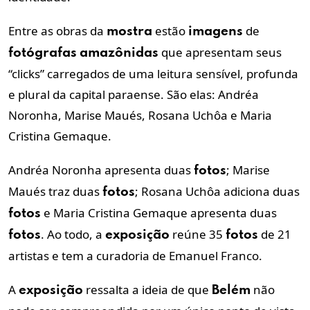
Entre as obras da
estão
de
mostra
imagens
que apresentam seus
fotógrafas
amazônidas
“clicks” carregados de uma leitura sensível, profunda
e plural da capital paraense. São elas: Andréa
Noronha, Marise Maués, Rosana Uchôa e Maria
Cristina Gemaque.
Andréa Noronha apresenta duas
; Marise
fotos
Maués traz duas
; Rosana Uchôa adiciona duas
fotos
e Maria Cristina Gemaque apresenta duas
fotos
. Ao todo, a
reúne 35
de 21
fotos
exposição
fotos
artistas e tem a curadoria de Emanuel Franco.
A
ressalta a ideia de que
não
exposição
Belém