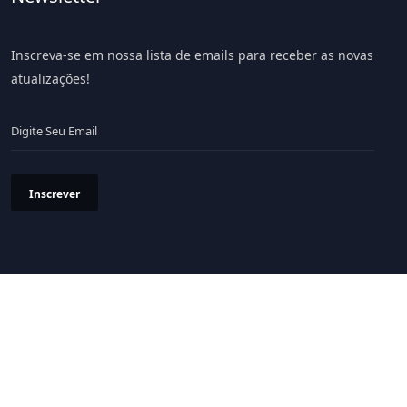
Inscreva-se em nossa lista de emails para receber as novas
atualizações!
Inscrever
Política de Privacidade
Termos & Condições
© 2026 Portal LiV - Todos os Direitos Reservados.