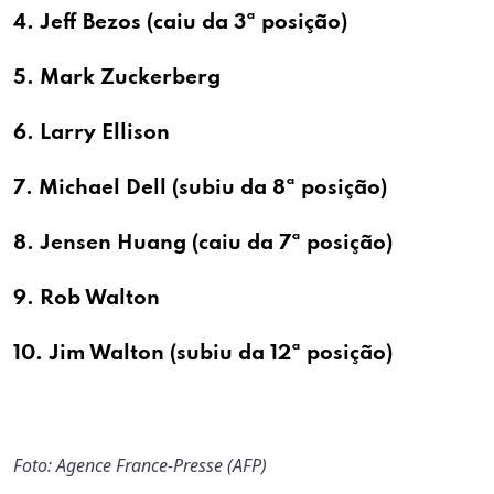
4. Jeff Bezos (caiu da 3ª posição)
5. Mark Zuckerberg
6. Larry Ellison
7. Michael Dell (subiu da 8ª posição)
8. Jensen Huang (caiu da 7ª posição)
9. Rob Walton
10. Jim Walton (subiu da 12ª posição)
Foto:
Agence France-Presse (
AFP
)