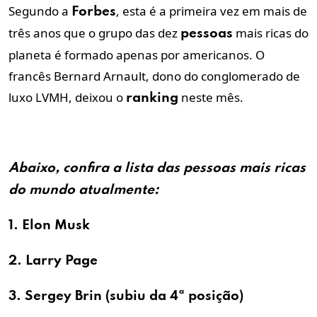
Segundo a
, esta é a primeira vez em mais de
Forbes
três anos que o grupo das dez
mais ricas do
pessoas
planeta é formado apenas por americanos. O
francês Bernard Arnault, dono do conglomerado de
luxo LVMH, deixou o
neste mês.
ranking
Abaixo, confira a
lista
das
pessoas
mais ricas
do
mundo
atualmente:
1. Elon Musk
2. Larry Page
3. Sergey Brin (subiu da 4ª posição)