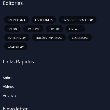
Editorias
LIV INFORMA
LIV BUSINESS
LIV SPORT E BEM ESTAR
LIV ON
LIV HOME
LIV LUX
LIVCASTS
ESPECIAIS LIV
EDIÇÕES IMPRESSAS
COLUNISTAS
GALERIA LIV
Links Rápidos
Sobre
Vídeos
Anunciar
Newsletter