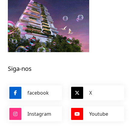
Siga-nos
facebook
X
Instagram
Youtube