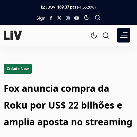
IBOV:
169.37 pts
(-1.5520%)
Siga
Cidade Now
Fox anuncia compra da
Roku por US$ 22 bilhões e
amplia aposta no streaming