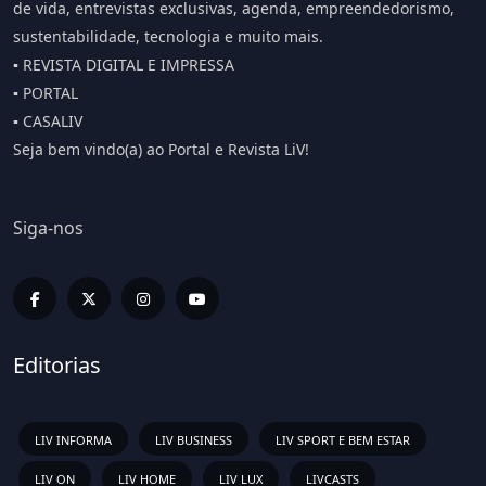
de vida, entrevistas exclusivas, agenda, empreendedorismo,
sustentabilidade, tecnologia e muito mais.
▪️ REVISTA DIGITAL E IMPRESSA
▪️ PORTAL
▪️ CASALIV
Seja bem vindo(a) ao Portal e Revista LiV!
Siga-nos
Editorias
LIV INFORMA
LIV BUSINESS
LIV SPORT E BEM ESTAR
LIV ON
LIV HOME
LIV LUX
LIVCASTS