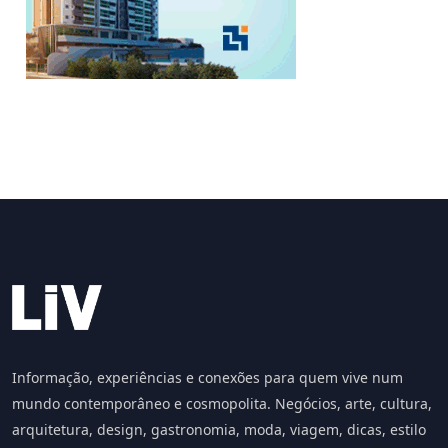
Informação, experiências e conexões para quem vive num
mundo contemporâneo e cosmopolita. Negócios, arte, cultura,
arquitetura, design, gastronomia, moda, viagem, dicas, estilo