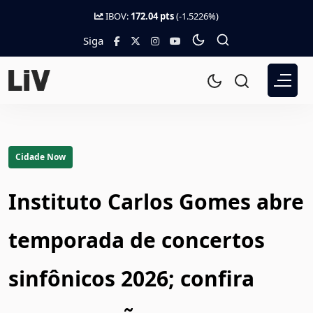
IBOV:
172.04 pts
(-1.5226%)
Siga
Cidade Now
Instituto Carlos Gomes abre
temporada de concertos
sinfônicos 2026; confira