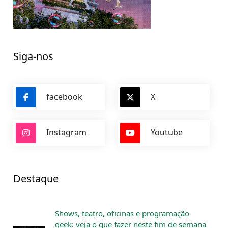
Siga-nos
facebook
X
Instagram
Youtube
Destaque
Shows, teatro, oficinas e programação
geek: veja o que fazer neste fim de semana