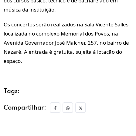
dos cursos básico, técnico e de bacharelado em
música da instituição.
Os concertos serão realizados na Sala Vicente Salles,
localizada no complexo Memorial dos Povos, na
Avenida Governador José Malcher, 257, no bairro de
Nazaré. A entrada é gratuita, sujeita à lotação do
espaço.
Tags:
Compartilhar: