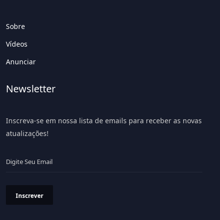
Sobre
Vídeos
Anunciar
Newsletter
Inscreva-se em nossa lista de emails para receber as novas
atualizações!
Inscrever