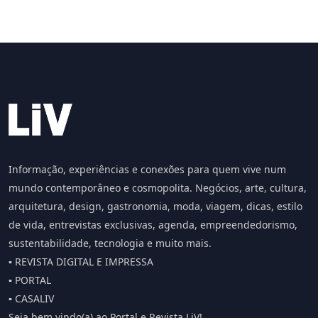
Informação, experiências e conexões para quem vive num
mundo contemporâneo e cosmopolita. Negócios, arte, cultura,
arquitetura, design, gastronomia, moda, viagem, dicas, estilo
de vida, entrevistas exclusivas, agenda, empreendedorismo,
sustentabilidade, tecnologia e muito mais.
▪️ REVISTA DIGITAL E IMPRESSA
▪️ PORTAL
▪️ CASALIV
Seja bem vindo(a) ao Portal e Revista LiV!