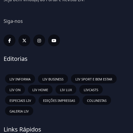
Siga-nos
Editorias
LIV INFORMA
LIV BUSINESS
LIV SPORT E BEM ESTAR
LIV ON
LIV HOME
LIV LUX
LIVCASTS
ESPECIAIS LIV
EDIÇÕES IMPRESSAS
COLUNISTAS
GALERIA LIV
Links Rápidos