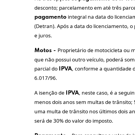
desconto; parcelamento em até três parc
integral na data do licenci
pagamento
(Detran). Após a data do licenciamento, o
e juros.
Proprietário de motocicleta ou 
Motos -
que não possui outro veículo, poderá so
parcial do
, conforme a quantidade de
IPVA
6.017/96.
A isenção de
, neste caso, é a segui
IPVA
menos dois anos sem multas de trânsito;
uma multa de trânsito nos últimos dois a
será de 30% do valor do imposto.