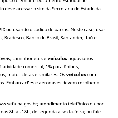
imposto e emitir o Documento Estadual de
lo deve acessar o site da Secretaria de Estado da
PIX ou usando o código de barras. Neste caso, usar
, Bradesco, Banco do Brasil, Santander, Itaú e
óveis, caminhonetes e
aquaviários
veículos
à atividade comercial; 1% para ônibus,
s, motocicletas e similares. Os
com
veículos
ntos. Embarcações e aeronaves devem recolher o
ww.sefa.pa.gov.br; atendimento telefônico ou por
das 8h às 18h, de segunda a sexta-feira; ou fale