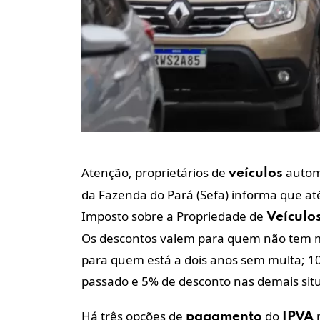
Atenção, proprietários de
autom
veículos
da Fazenda do Pará (Sefa) informa
que até
Imposto sobre a Propriedade de
Veículo
Os descontos valem para quem não tem mu
para quem está a dois anos sem multa; 
passado e 5% de desconto nas demais sit
Há três opções de
do
n
pagamento
IPVA