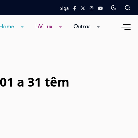
Siga
 Home
LiV Lux
Outras
 01 a 31 têm