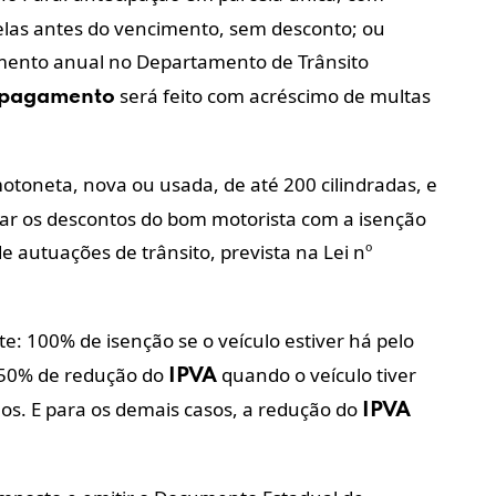
elas antes do vencimento, sem desconto; ou
amento anual no Departamento de Trânsito
será feito com acréscimo de multas
pagamento
motoneta, nova ou usada, de até 200 cilindradas, e
mar os descontos do bom motorista com a isenção
 autuações de trânsito, prevista na Lei nº
nte: 100% de isenção se o veículo estiver há pelo
 50% de redução do
quando o veículo tiver
IPVA
nos. E para os demais casos, a redução do
IPVA