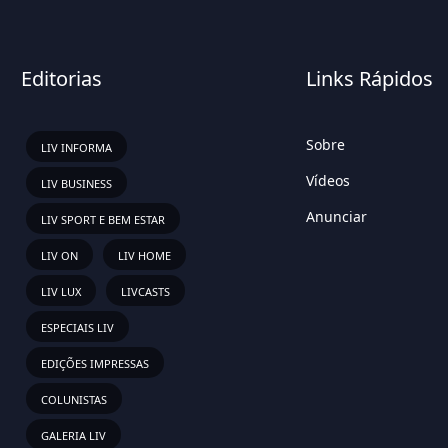
Editorias
Links Rápidos
Sobre
LIV INFORMA
Vídeos
LIV BUSINESS
Anunciar
LIV SPORT E BEM ESTAR
LIV ON
LIV HOME
LIV LUX
LIVCASTS
ESPECIAIS LIV
EDIÇÕES IMPRESSAS
COLUNISTAS
GALERIA LIV