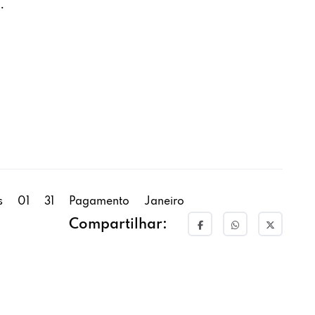
.
s
01
31
Pagamento
Janeiro
Compartilhar: