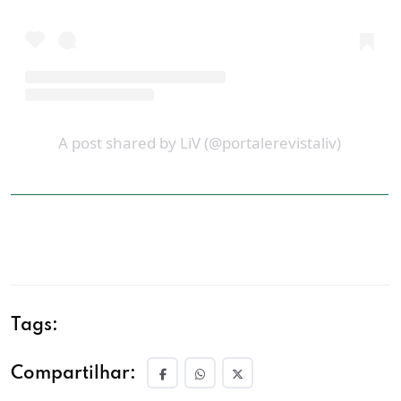
A post shared by LiV (@portalerevistaliv)
Tags:
Compartilhar: