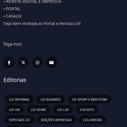
▪️ REVISTA DIGITAL E IMPRESSA
▪️ PORTAL
▪️ CASALIV
Seja bem vindo(a) ao Portal e Revista LiV!
Siga-nos
Editorias
LIV INFORMA
LIV BUSINESS
LIV SPORT E BEM ESTAR
LIV ON
LIV HOME
LIV LUX
LIVCASTS
ESPECIAIS LIV
EDIÇÕES IMPRESSAS
COLUNISTAS