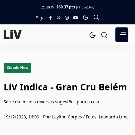
IBOV:
169.37 pts
(-1.5520%)
Siga
Cidade Now
LiV Indica - Gran Cru Belém
Série dá início a diversas sugestões para a ceia
19/12/2023, 16:09 - Por: Laylton Corpes / Fotos: Leonardo Lima