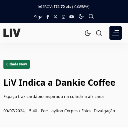
IBOV:
174.70 pts
(-0.0858%)
Siga
Cidade Now
LiV Indica a Dankie Coffee
Espaço traz cardápio inspirado na culinária africana
09/07/2024, 15:40 - Por: Laylton Corpes / Fotos: Divulgação