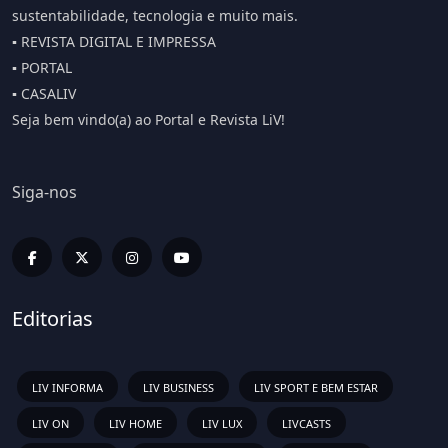
sustentabilidade, tecnologia e muito mais.
▪️ REVISTA DIGITAL E IMPRESSA
▪️ PORTAL
▪️ CASALIV
Seja bem vindo(a) ao Portal e Revista LiV!
Siga-nos
Editorias
LIV INFORMA
LIV BUSINESS
LIV SPORT E BEM ESTAR
LIV ON
LIV HOME
LIV LUX
LIVCASTS