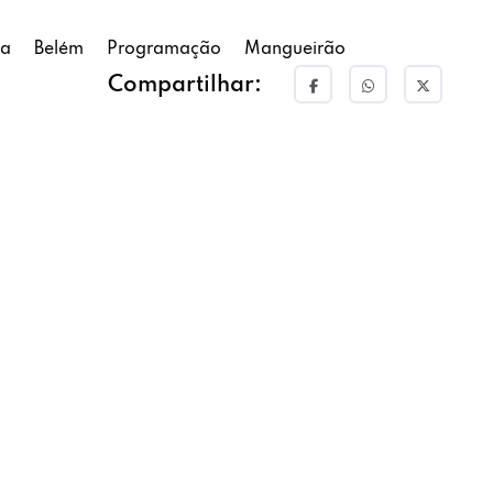
ia
Belém
Programação
Mangueirão
Compartilhar: