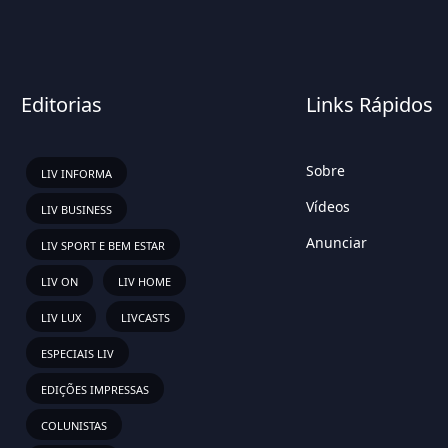
Editorias
Links Rápidos
Sobre
LIV INFORMA
Vídeos
LIV BUSINESS
Anunciar
LIV SPORT E BEM ESTAR
LIV ON
LIV HOME
LIV LUX
LIVCASTS
ESPECIAIS LIV
EDIÇÕES IMPRESSAS
COLUNISTAS