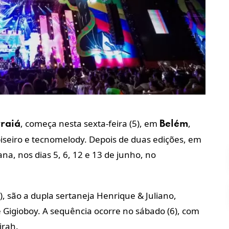
, começa nesta sexta-feira (5), em
,
raiá
Belém
iseiro e tecnomelody. Depois de duas edições, em
na, nos dias 5, 6, 12 e 13 de junho, no
5), são a dupla sertaneja Henrique & Juliano,
 Gigioboy. A sequência ocorre no sábado (6), com
irah.