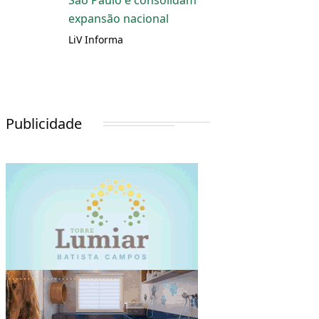
São Paulo e consolidam
expansão nacional
LiV Informa
Publicidade