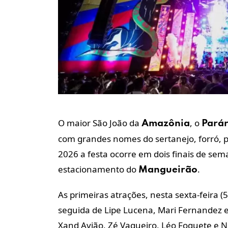
O maior São João da
, o
Amazônia
Parár
com grandes nomes do sertanejo, forró, p
2026 a festa ocorre em dois finais de sema
estacionamento do
.
Mangueirão
As primeiras atrações, nesta sexta-feira (
seguida de Lipe Lucena, Mari Fernandez e
Xand Avião, Zé Vaqueiro, Léo Foguete e N