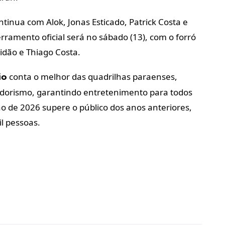
ntinua com Alok, Jonas Esticado, Patrick Costa e
rramento oficial será no sábado (13), com o forró
idão e Thiago Costa.
conta o melhor das quadrilhas paraenses,
ão
edorismo, garantindo entretenimento para todos
ção de 2026 supere o público dos anos anteriores,
il pessoas.