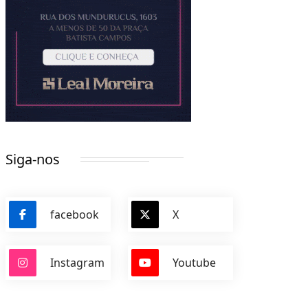
Siga-nos
facebook
X
Instagram
Youtube