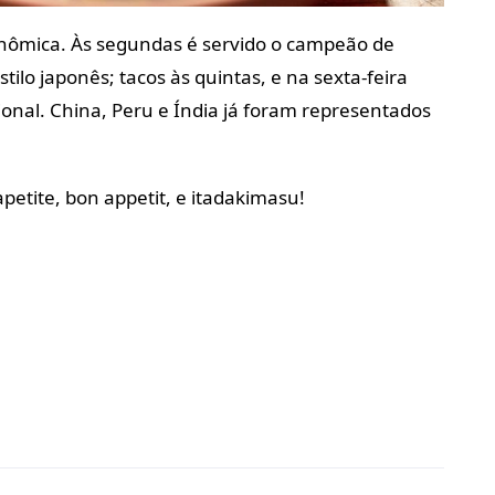
ômica. Às segundas é servido o
campeão de
stilo japonês; tacos às quintas, e na sexta-feira
onal. China,
Peru e Índia já foram representados
apetite, bon appetit, e itadakimasu!