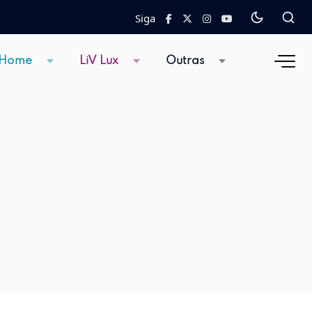
Siga
 Home
LiV Lux
Outras