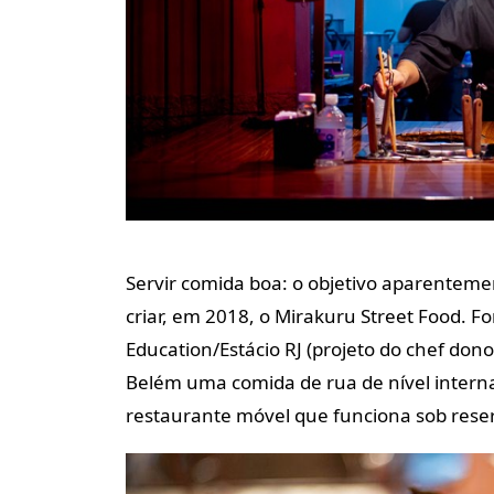
Servir comida boa: o objetivo aparentem
criar,
em 2018, o Mirakuru Street Food. 
Education/Estácio
RJ (projeto do chef dono
Belém uma comida de rua de
nível intern
restaurante móvel que funciona sob rese