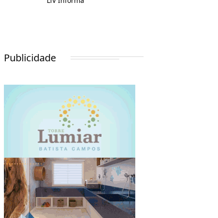
LiV Informa
Publicidade