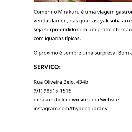
Comer no Mirakuru é
uma viagem gastron
vendas lamén; nas quartas, yakisoba ao
e
seja
surpreendido com um prato internaci
com iguarias
típicas.
O próximo é sempre uma surpresa. Bom
SERVIÇO:
Rua Oliveira Belo, 434b
(91) 98515-1515
mirakurubelem.wixsite.com/website
instagram.com/thyagoguarany