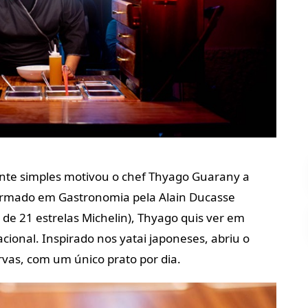
ente
simples motivou o chef Thyago Guarany a
Formado em
Gastronomia pela Alain Ducasse
 de 21 estrelas Michelin),
Thyago quis ver em
acional. Inspirado nos yatai japoneses,
abriu o
rvas,
com um único prato por dia.