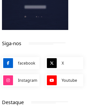
Siga-nos
facebook
X
Instagram
Youtube
Destaque