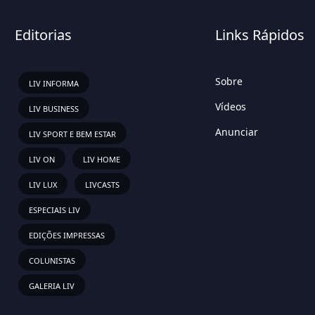
Editorias
Links Rápidos
Sobre
LIV INFORMA
Vídeos
LIV BUSINESS
Anunciar
LIV SPORT E BEM ESTAR
LIV ON
LIV HOME
LIV LUX
LIVCASTS
ESPECIAIS LIV
EDIÇÕES IMPRESSAS
COLUNISTAS
GALERIA LIV