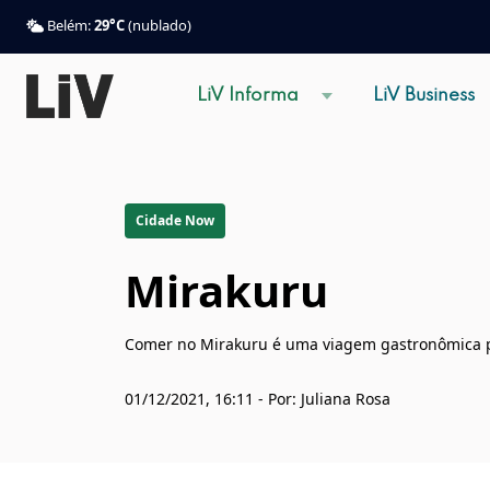
Belém:
29°C
(nublado)
LiV Informa
LiV Business
Cidade Now
Mirakuru
Comer no Mirakuru é uma viagem gastronômica pa
01/12/2021, 16:11 - Por: Juliana Rosa