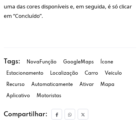
uma das cores disponíveis e, em seguida, é só clicar
em “Concluído”.
Tags:
NovaFunção
GoogleMaps
Ícone
Estacionamento
Localização
Carro
Veículo
Recurso
Automaticamente
Ativar
Mapa
Aplicativo
Motoristas
Compartilhar: