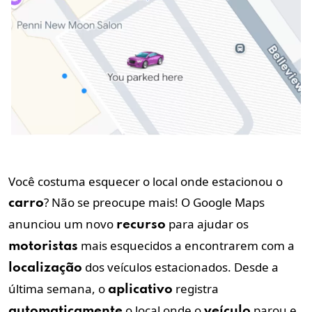
Você costuma esquecer o local onde estacionou o
? Não se preocupe mais! O Google Maps
carro
anunciou um novo
para ajudar os
recurso
mais esquecidos a encontrarem com a
motoristas
dos veículos estacionados. Desde a
localização
última semana, o
registra
aplicativo
o local onde o
parou e
automaticamente
veículo