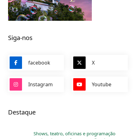
Siga-nos
facebook
X
Instagram
Youtube
Destaque
Shows, teatro, oficinas e programação