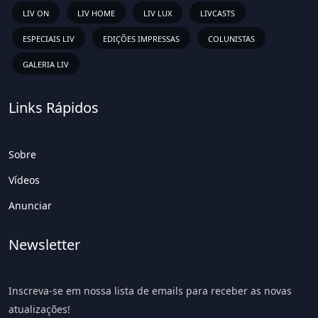
LIV ON
LIV HOME
LIV LUX
LIVCASTS
ESPECIAIS LIV
EDIÇÕES IMPRESSAS
COLUNISTAS
GALERIA LIV
Links Rápidos
Sobre
Vídeos
Anunciar
Newsletter
Inscreva-se em nossa lista de emails para receber as novas
atualizações!