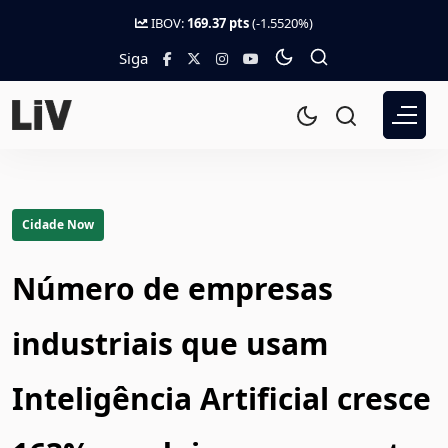
IBOV:
169.37 pts
(-1.5520%)
Siga
Cidade Now
Número de empresas
industriais que usam
Inteligência Artificial cresce