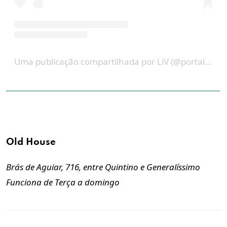
Uma publicação compartilhada por LiV (@portalerevistaliv)
Old House
Brás de Aguiar, 716, entre Quintino e Generalíssimo
Funciona de Terça a domingo