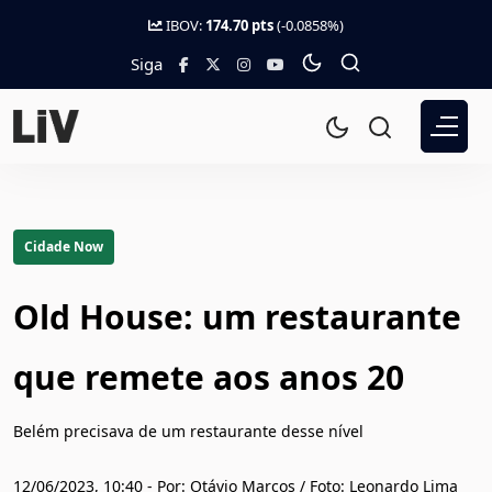
IBOV:
174.70 pts
(-0.0858%)
Siga
Cidade Now
Old House: um restaurante
que remete aos anos 20
Belém precisava de um restaurante desse nível
12/06/2023, 10:40 - Por: Otávio Marcos / Foto: Leonardo Lima