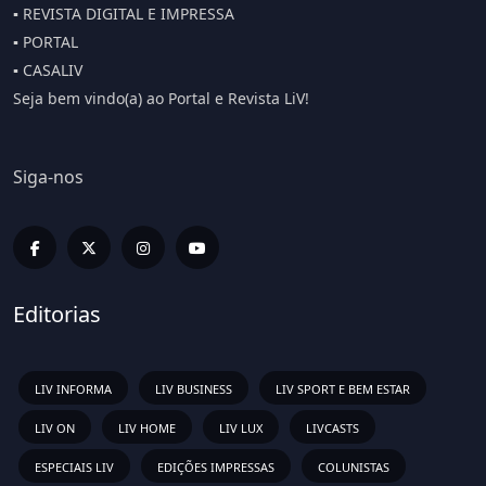
▪️ REVISTA DIGITAL E IMPRESSA
▪️ PORTAL
▪️ CASALIV
Seja bem vindo(a) ao Portal e Revista LiV!
Siga-nos
Editorias
LIV INFORMA
LIV BUSINESS
LIV SPORT E BEM ESTAR
LIV ON
LIV HOME
LIV LUX
LIVCASTS
ESPECIAIS LIV
EDIÇÕES IMPRESSAS
COLUNISTAS