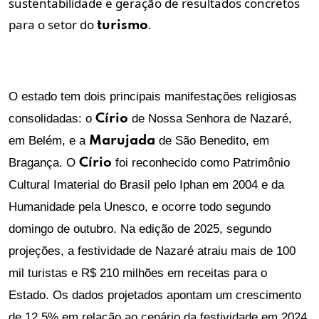
sustentabilidade e geração de resultados concretos
para o setor do
.
turismo
O estado tem dois principais manifestações religiosas
consolidadas: o
Círio
de Nossa Senhora de Nazaré,
em Belém, e a
Marujada
de São Benedito, em
Bragança. O
Círio
foi reconhecido como Patrimônio
Cultural Imaterial do Brasil pelo Iphan em 2004 e da
Humanidade pela Unesco, e ocorre todo segundo
domingo de outubro. Na edição de 2025, segundo
projeções, a festividade de Nazaré atraiu mais de 100
mil turistas e R$ 210 milhões em receitas para o
Estado. Os dados projetados apontam um crescimento
de 12,5% em relação ao cenário da festividade em 2024.