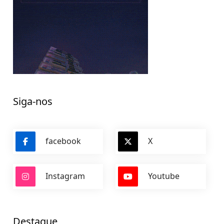
Siga-nos
facebook
X
Instagram
Youtube
Destaque