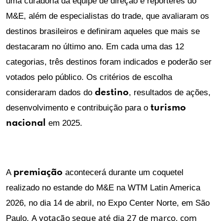
uma curadoria da equipe de direção e repórteres do
M&E, além de especialistas do trade, que avaliaram os
destinos brasileiros e definiram aqueles que mais se
destacaram no último ano. Em cada uma das 12
categorias, três destinos foram indicados e poderão ser
votados pelo público. Os critérios de escolha
consideraram dados do
destino
, resultados de ações,
desenvolvimento e contribuição para o
turismo
nacional
em 2025.
A
premiação
acontecerá durante um coquetel
realizado no estande do M&E na WTM Latin America
2026, no dia 14 de abril, no Expo Center Norte, em São
A votação segue até dia 27 de março, com
Paulo.