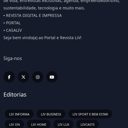
de vida, entrevistas exclusivas, agenda, empreendedorismo,
sustentabilidade, tecnologia e muito mais.
▪️ REVISTA DIGITAL E IMPRESSA
▪️ PORTAL
▪️ CASALIV
Seja bem vindo(a) ao Portal e Revista LiV!
Siga-nos
Editorias
LIV INFORMA
LIV BUSINESS
LIV SPORT E BEM ESTAR
LIV ON
LIV HOME
LIV LUX
LIVCASTS