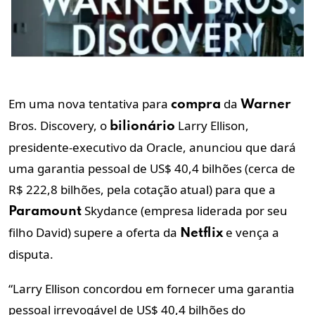
Em uma nova tentativa para
da
compra
Warner
Bros. Discovery, o
Larry Ellison,
bilionário
presidente-executivo da Oracle, anunciou que dará
uma garantia pessoal de US$ 40,4 bilhões (cerca de
R$ 222,8 bilhões, pela cotação atual) para que a
Skydance (empresa liderada por
seu
Paramount
filho David)
supere a oferta da
e vença a
Netflix
disputa.
“Larry Ellison concordou em fornecer uma garantia
pessoal irrevogável de US$ 40,4 bilhões do