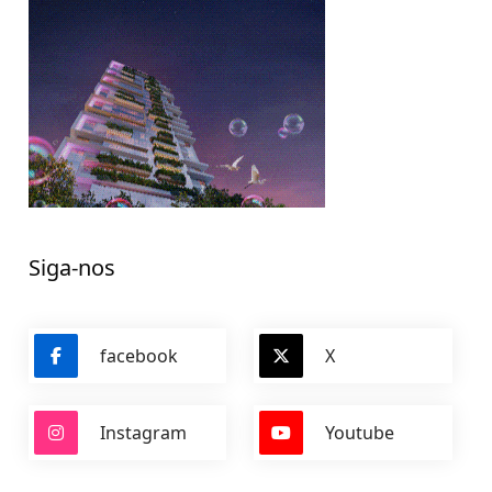
Siga-nos
facebook
X
Instagram
Youtube