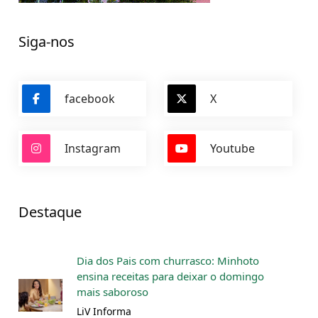
Siga-nos
facebook
X
Instagram
Youtube
Destaque
Dia dos Pais com churrasco: Minhoto
ensina receitas para deixar o domingo
mais saboroso
LiV Informa