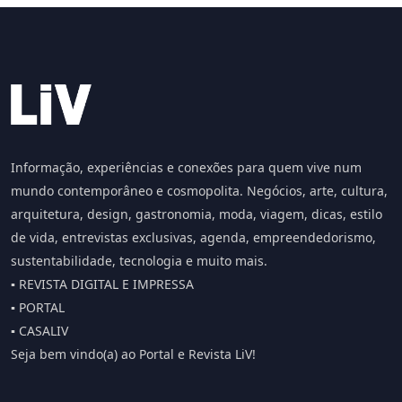
Informação, experiências e conexões para quem vive num
mundo contemporâneo e cosmopolita. Negócios, arte, cultura,
arquitetura, design, gastronomia, moda, viagem, dicas, estilo
de vida, entrevistas exclusivas, agenda, empreendedorismo,
sustentabilidade, tecnologia e muito mais.
▪️ REVISTA DIGITAL E IMPRESSA
▪️ PORTAL
▪️ CASALIV
Seja bem vindo(a) ao Portal e Revista LiV!