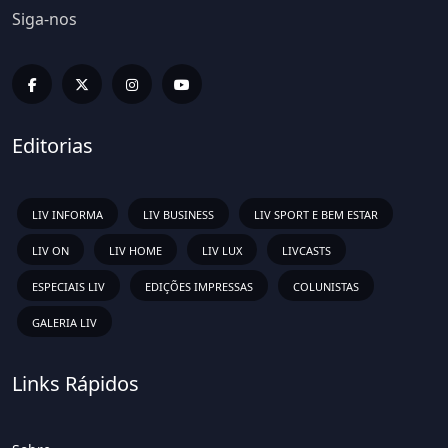
Siga-nos
Editorias
LIV INFORMA
LIV BUSINESS
LIV SPORT E BEM ESTAR
LIV ON
LIV HOME
LIV LUX
LIVCASTS
ESPECIAIS LIV
EDIÇÕES IMPRESSAS
COLUNISTAS
GALERIA LIV
Links Rápidos