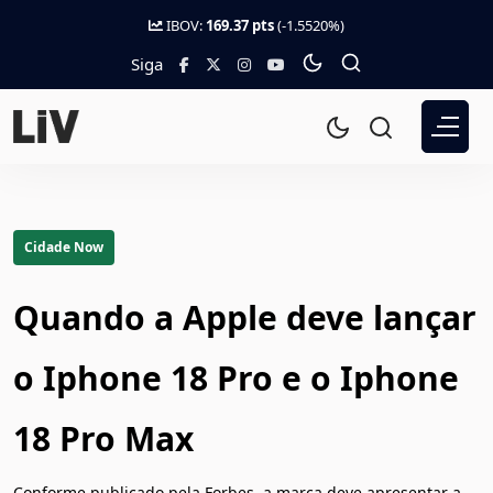
IBOV:
169.37 pts
(-1.5520%)
Siga
Cidade Now
Quando a Apple deve lançar
o Iphone 18 Pro e o Iphone
18 Pro Max
Conforme publicado pela Forbes, a marca deve apresentar a