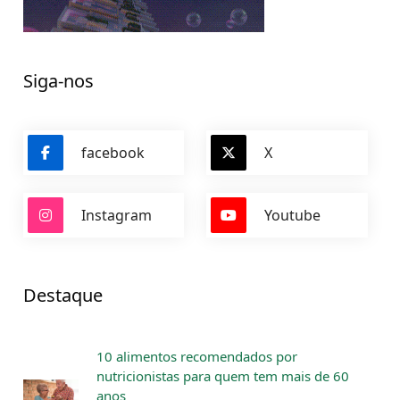
Siga-nos
facebook
X
Instagram
Youtube
Destaque
10 alimentos recomendados por
nutricionistas para quem tem mais de 60
anos