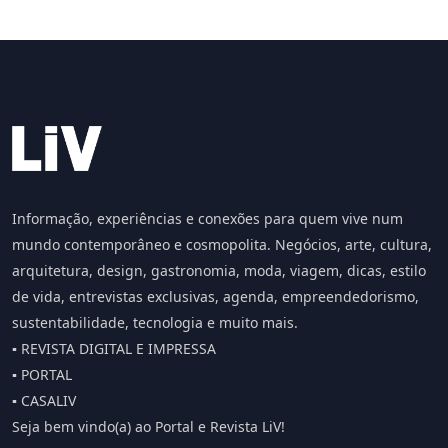
Informação, experiências e conexões para quem vive num
mundo contemporâneo e cosmopolita. Negócios, arte, cultura,
arquitetura, design, gastronomia, moda, viagem, dicas, estilo
de vida, entrevistas exclusivas, agenda, empreendedorismo,
sustentabilidade, tecnologia e muito mais.
▪️ REVISTA DIGITAL E IMPRESSA
▪️ PORTAL
▪️ CASALIV
Seja bem vindo(a) ao Portal e Revista LiV!