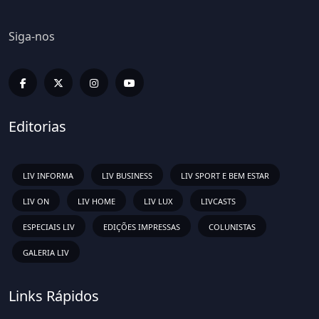
Siga-nos
Editorias
LIV INFORMA
LIV BUSINESS
LIV SPORT E BEM ESTAR
LIV ON
LIV HOME
LIV LUX
LIVCASTS
ESPECIAIS LIV
EDIÇÕES IMPRESSAS
COLUNISTAS
GALERIA LIV
Links Rápidos