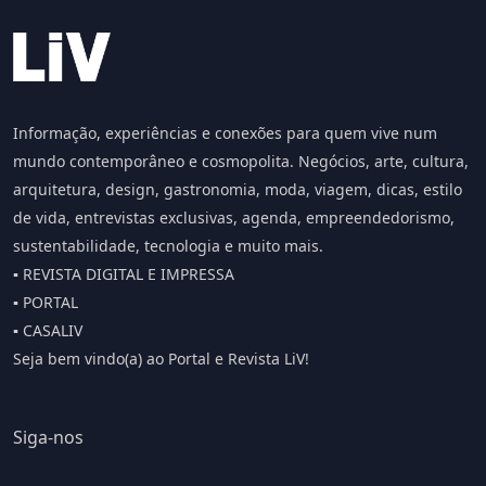
Informação, experiências e conexões para quem vive num
mundo contemporâneo e cosmopolita. Negócios, arte, cultura,
arquitetura, design, gastronomia, moda, viagem, dicas, estilo
de vida, entrevistas exclusivas, agenda, empreendedorismo,
sustentabilidade, tecnologia e muito mais.
▪️ REVISTA DIGITAL E IMPRESSA
▪️ PORTAL
▪️ CASALIV
Seja bem vindo(a) ao Portal e Revista LiV!
Siga-nos