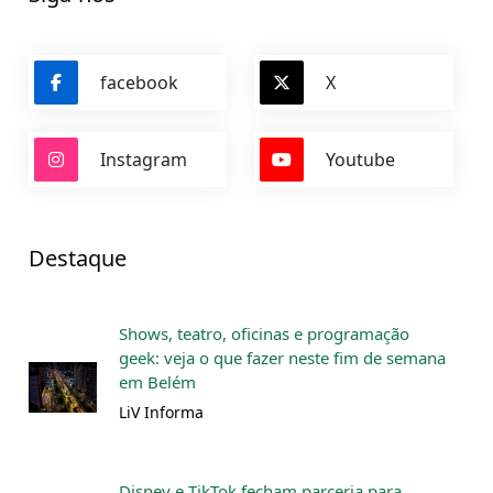
facebook
X
Instagram
Youtube
Destaque
Shows, teatro, oficinas e programação
geek: veja o que fazer neste fim de semana
em Belém
LiV Informa
Disney e TikTok fecham parceria para