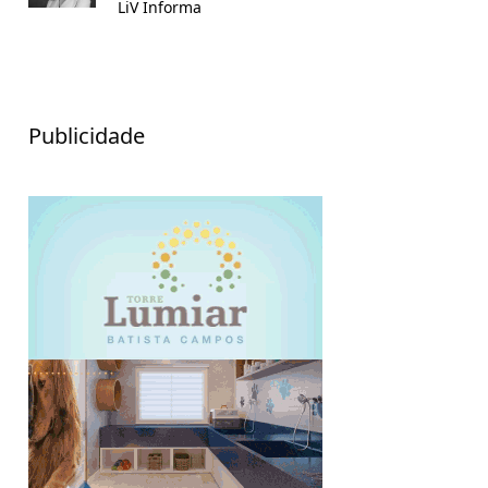
LiV Informa
Publicidade