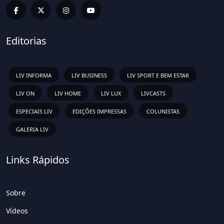
Editorias
LIV INFORMA
LIV BUSINESS
LIV SPORT E BEM ESTAR
LIV ON
LIV HOME
LIV LUX
LIVCASTS
ESPECIAIS LIV
EDIÇÕES IMPRESSAS
COLUNISTAS
GALERIA LIV
Links Rápidos
Sobre
Vídeos