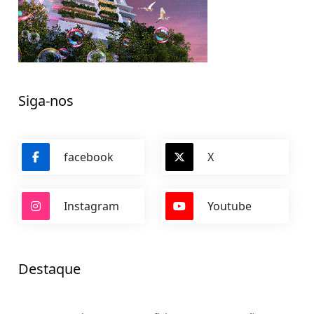
Siga-nos
facebook
X
Instagram
Youtube
Destaque