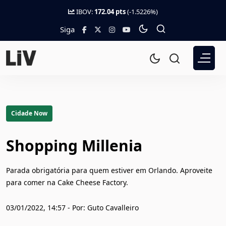
IBOV:
172.04 pts
(-1.5226%)
Siga
Cidade Now
Shopping Millenia
Parada obrigatória para quem estiver em Orlando. Aproveite
para comer na Cake Cheese Factory.
03/01/2022, 14:57 - Por: Guto Cavalleiro