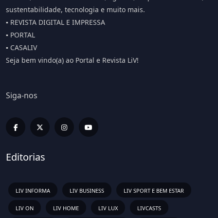
sustentabilidade, tecnologia e muito mais.
▪️ REVISTA DIGITAL E IMPRESSA
▪️ PORTAL
▪️ CASALIV
Seja bem vindo(a) ao Portal e Revista LiV!
Siga-nos
Editorias
LIV INFORMA
LIV BUSINESS
LIV SPORT E BEM ESTAR
LIV ON
LIV HOME
LIV LUX
LIVCASTS