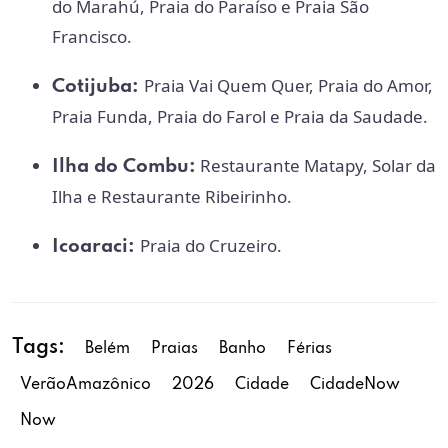
do Marahú, Praia do Paraíso e Praia São
Francisco.
Praia Vai Quem Quer, Praia do Amor,
Cotijuba:
Praia Funda, Praia do Farol e Praia da Saudade.
Restaurante Matapy, Solar da
Ilha do Combu:
Ilha e Restaurante Ribeirinho.
Praia do Cruzeiro.
Icoaraci:
Tags:
Belém
Praias
Banho
Férias
VerãoAmazônico
2026
Cidade
CidadeNow
Now