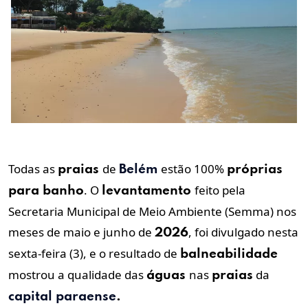
Todas as
de
estão 100%
praias
Belém
próprias
. O
feito pela
para
banho
levantamento
Secretaria Municipal de Meio Ambiente (Semma) nos
meses de maio e junho de
, foi divulgado nesta
2026
sexta-feira (3), e o resultado de
balneabilidade
mostrou a qualidade das
nas
da
águas
praias
capital paraense
.