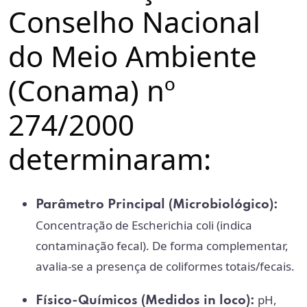
Conselho Nacional
do Meio Ambiente
(Conama) nº
274/2000
determinaram:
Parâmetro Principal (Microbiológico):
Concentração de Escherichia coli (indica
contaminação fecal). De forma complementar,
avalia-se a presença de coliformes totais/fecais.
pH,
Físico-Químicos (Medidos in loco):